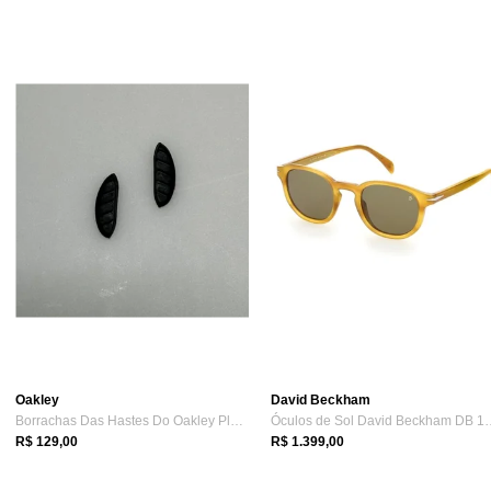
Oakley
David Beckham
Borrachas Das Hastes Do Oakley Plazma ref OO9019
Óculos de Sol David 
R$ 129,00
R$ 1.399,00