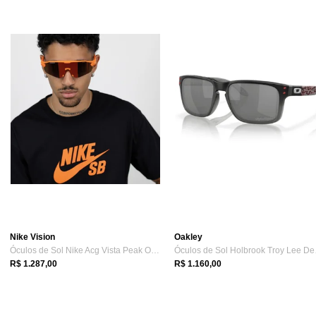
Nike Vision
Oakley
Óculos de Sol Nike Acg Vista Peak Orange
Óculo
R$ 1.287,00
R$ 1.160,00