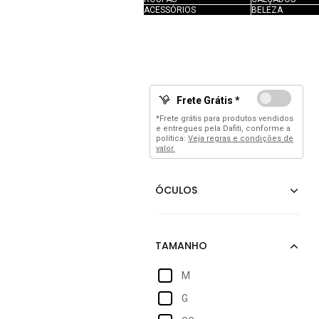
ACESSÓRIOS
BELEZA
Frete Grátis *
*Frete grátis para produtos vendidos
e entregues pela Dafiti, conforme a
política:
Veja regras e condições de
valor.
M
G