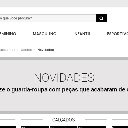
EMININO
MASCULINO
INFANTIL
ESPORTIV
Masculinos
Óculos
Novidades
NOVIDADES
ize o guarda-roupa com peças que acabaram de 
CALÇADOS