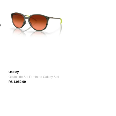
Oakley
Óculos de Sol Feminino Oakley Sielo Priz...
R$ 1.050,00