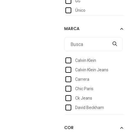
GG
Único
Calvin Klein
Calvin Klein Jeans
Carrera
Chic Paris
Ck Jeans
David Beckham
Guess
Hang Loose