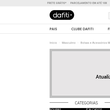
FRETE GRÁTIS*
PARCELAMENTO EM ATÉ 10X
PAIS
CLUBE DAFITI
F
Início
Masculino
Bolsas e Acessórios 
Atual
CATEGORIAS
ROUPAS
CALÇADOS