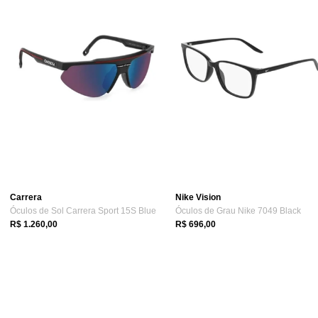
Carrera
Nike Vision
Óculos de Sol Carrera Sport 15S Blue
Óculos de Grau Nike 7049 Black
R$ 1.260,00
R$ 696,00