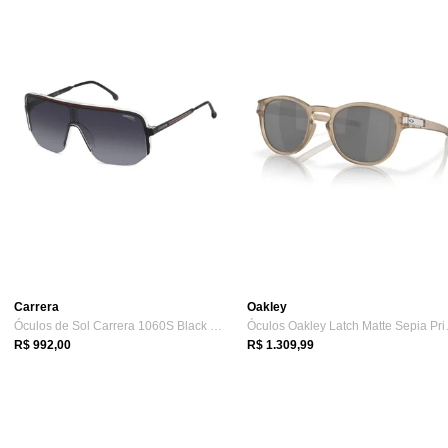
Carrera
Oakley
Óculos de Sol Carrera 1060S Black Red Da...
Óculos Oa
R$ 992,00
R$ 1.309,99