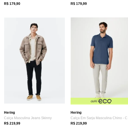
R$ 179,90
R$ 179,99
Hering
Hering
Calça Masculina Jeans Skinny
Calça
R$ 219,99
R$ 219,99