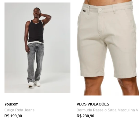
Youcom
VLCS VIOLAÇÕES
Calça Reta Jeans
Bermu
R$ 199,90
R$ 230,90