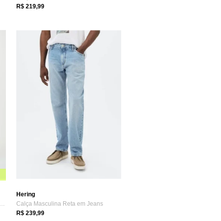
R$ 219,99
Hering
 Em Sarja Masculina Chino - Cinza
Calça Masculina Reta em Jeans
R$ 239,99