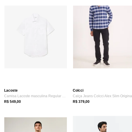
Lacoste
Colcci
Camisa Lacoste masculina Regular Fit em ...
R$ 549,00
R$ 379,00