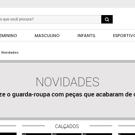
EMININO
MASCULINO
INFANTIL
ESPORTIV
Novidades
NOVIDADES
ize o guarda-roupa com peças que acabaram de 
CALÇADOS