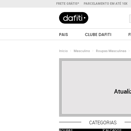
FRETE GRÁTIS*
PARCELAMENTO EM ATÉ 10X
PAIS
CLUBE DAFITI
F
Início
Masculino
Roupas Masculinas
Atual
CATEGORIAS
ROUPAS
CALÇADOS