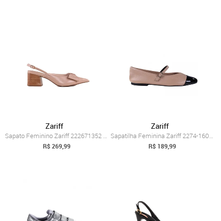
Zariff
Zariff
Sapato Feminino Zariff 222671352 Zariff Nude
Sapatilha Feminina Zariff 2274-1605 Zariff Marrom
R$ 269,99
R$ 189,99