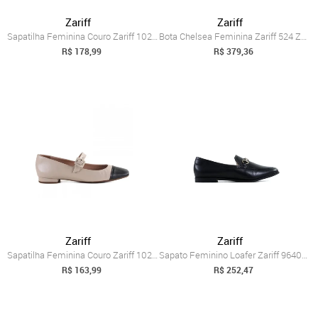
Zariff
Zariff
Sapatilha Feminina Couro Zariff 10220131...
Bota Chelsea Feminina Zariff 524 Zariff Preto
R$ 178,99
R$ 379,36
Zariff
Zariff
Sapatilha Feminina Couro Zariff 10220131...
Sapato Feminino Loafer Zariff 96400500 Z...
R$ 163,99
R$ 252,47