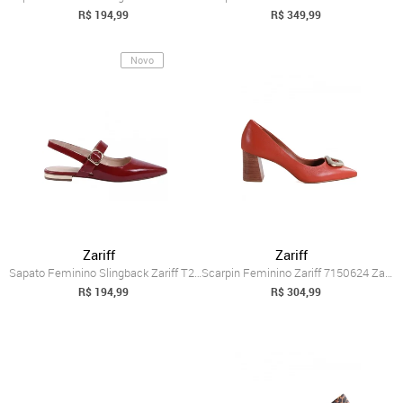
R$ 194,99
R$ 349,99
Novo
Zariff
Zariff
Sapato Feminino Slingback Zariff T2019-1...
Scarpin Feminino Zariff 7150624 Zariff Laranja
R$ 194,99
R$ 304,99