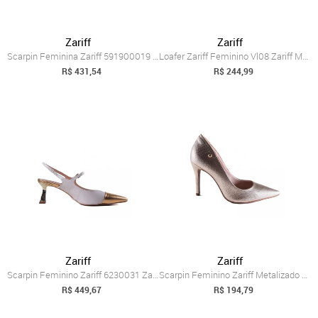
Zariff
Zariff
Scarpin Feminina Zariff 591900019 Zariff Off-white
Loafer Zariff Feminino Vl08 Zariff Marrom
R$ 431,54
R$ 244,99
Zariff
Zariff
Scarpin Feminino Zariff 6230031 Zariff Bege
Scarpin Feminino Zariff Metalizado 9430-...
R$ 449,67
R$ 194,79