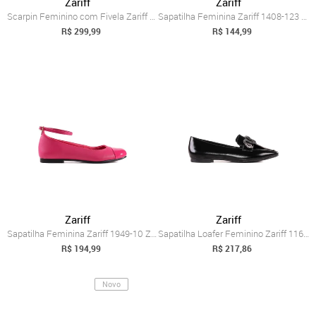
Zariff
Zariff
Scarpin Feminino com Fivela Zariff 5249....
Sapatilha Feminina Zariff 1408-123 Zariff Preto
R$ 299,99
R$ 144,99
Zariff
Zariff
Sapatilha Feminina Zariff 1949-10 Zariff Rosa
Sapatilha Loafer Feminino Zariff 1166588...
R$ 194,99
R$ 217,86
Novo