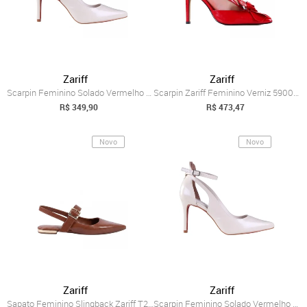
Zariff
Zariff
Scarpin Feminino Solado Vermelho Zariff ...
Scarpin Zariff Feminino Verniz 5900009 Z...
R$ 349,90
R$ 473,47
Novo
Novo
Zariff
Zariff
Sapato Feminino Slingback Zariff T2019-1...
Scarpin Feminino Solado Vermelho Zariff ...