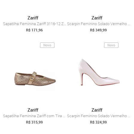
Zariff
Zariff
Sapatilha Feminina Zariff 3116-12 Zariff Rosa
Scarpin Feminino Solado Vermelho Zariff ...
R$ 171,96
R$ 349,99
Novo
Novo
Zariff
Zariff
Sapatilha Feminina Zariff com Tira e Fiv...
Scarpin Feminino Solado Vermelho Zariff ...
R$ 315,99
R$ 324,99