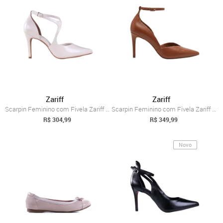
Zariff
Zariff
Scarpin Feminino com Fivela Zariff 5249....
Scarpin Feminino com Fivela Zariff 88502...
R$ 304,99
R$ 349,99
Novo