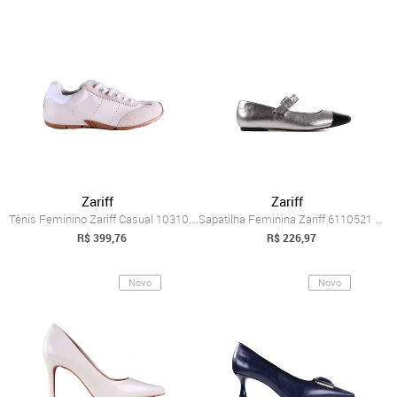
Zariff
Zariff
Tênis Feminino Zariff Casual 10310.7706 ...
Sapatilha Feminina Zariff 6110521 Zariff Prata
R$ 399,76
R$ 226,97
Novo
Novo