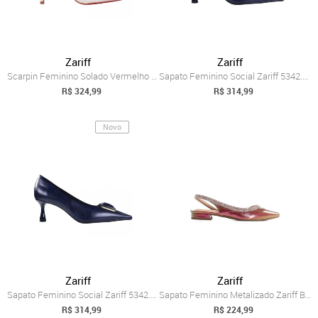
Zariff
Zariff
Scarpin Feminino Solado Vermelho Zariff ...
Sapato Feminino Social Zariff 5342.12713...
R$ 324,99
R$ 314,99
Novo
Zariff
Zariff
Sapato Feminino Social Zariff 5342.12713...
Sapato Feminino Metalizado Zariff Brilho...
R$ 314,99
R$ 224,99