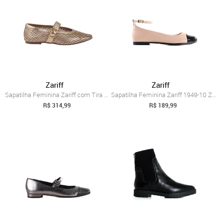
Zariff
Zariff
Sapatilha Feminina Zariff com Tira e Fiv...
Sapatilha Feminina Zariff 1949-10 Zariff Nude
R$ 314,99
R$ 189,99