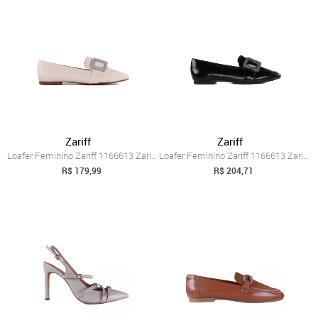
Zariff
Zariff
Loafer Feminino Zariff 1166613 Zariff Bege
Loafer Feminino Zariff 1166613 Zariff Preto
R$ 179,99
R$ 204,71