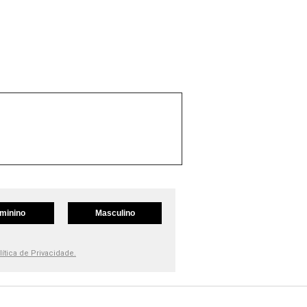
minino
Masculino
lítica de Privacidade.