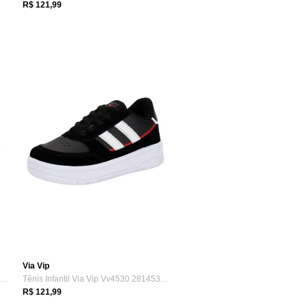
R$ 121,99
Via Vip
Tênis Infantil Via Vip Vv4515 2814515 Az...
Tênis Infantil Via Vip Vv4530 2814530 Preto
R$ 121,99