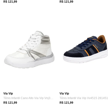
R$ 121,99
R$ 121,99
Via Vip
Via Vip
Tênis Infantil Cano Alto Via Vip Vnj3011...
R$ 121,99
R$ 121,99