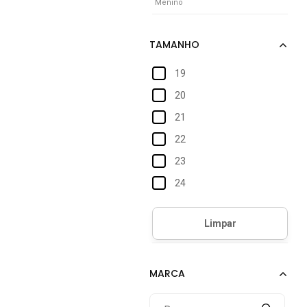
Menino
19
20
21
22
23
24
25
26
27
28
29