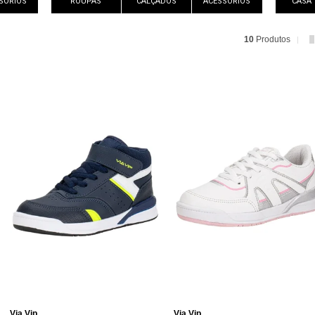
SÓRIOS
ROUPAS
CALÇADOS
ACESSÓRIOS
CASA
10
Produtos
Via Vip
Via Vip