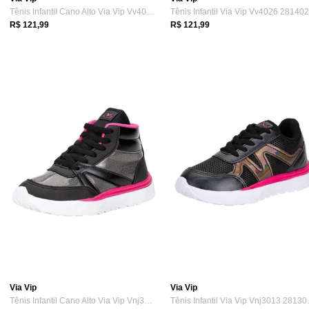
Tênis Infantil Cano Alto Via Vip Vv4030 ...
R$ 121,99
R$ 121,99
Via Vip
Via Vip
Tênis Infantil Cano Alto Via Vip Vnj3011...
Tênis Inf