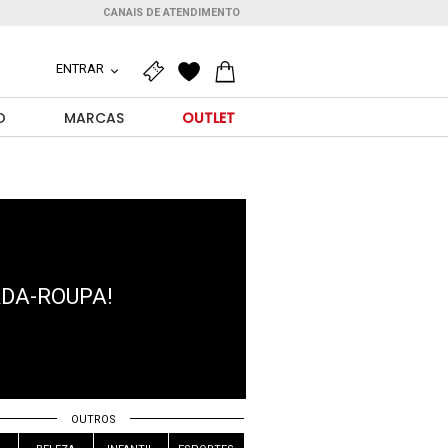
CANAIS DE ATENDIMENTO
ENTRAR
O
MARCAS
OUTLET
RDA-ROUPA!
OUTROS