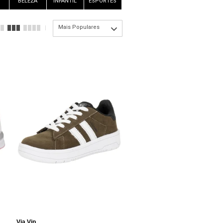
BELEZA
INFANTIL
ESPORTES
Mais Populares
Via Vip