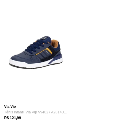
Via Vip
Tênis Infantil Via Vip Vv4027 A2814027 A...
R$ 121,99