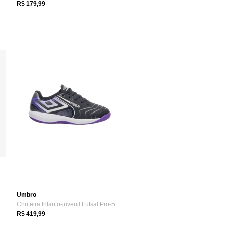
R$ 179,99
Umbro
Chuteira Infanto-juvenil Futsal Pro-5 Jr...
R$ 419,99