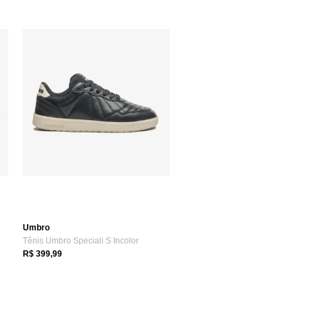
Umbro
Tênis Umbro Speciali S Incolor
R$ 399,99