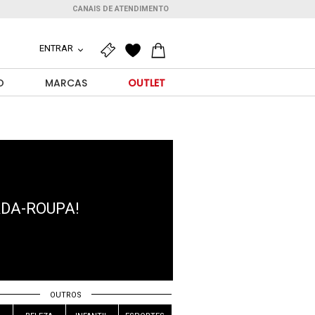
CANAIS DE ATENDIMENTO
ENTRAR
O
MARCAS
OUTLET
RDA-ROUPA!
OUTROS