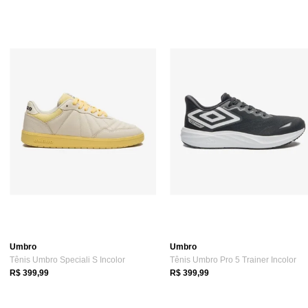
Umbro
Umbro
Tênis Umbro Speciali S Incolor
Tênis Umbro Pro 5 Trainer Incolor
R$ 399,99
R$ 399,99