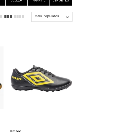
BELEZA
INFANTIL
ESPORTES
Mais Populares
Umbro