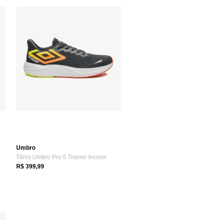
Umbro
Tênis Umbro Pro 5 Trainer Incolor
R$ 399,99