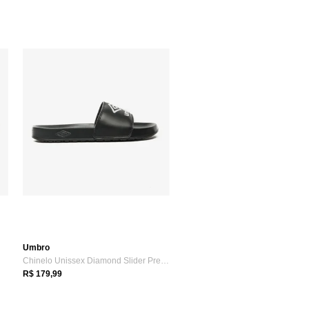
Umbro
Chinelo Unissex Diamond Slider Preto Bra...
R$ 179,99