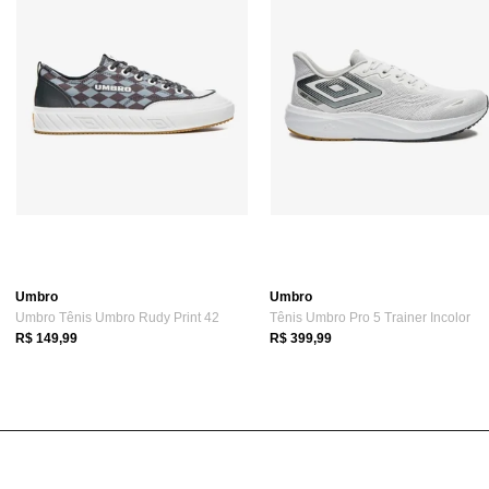
Umbro
Umbro
Umbro Tênis Umbro Rudy Print 42
Tênis Umbro Pro 5 Trainer Incolor
R$ 149,99
R$ 399,99