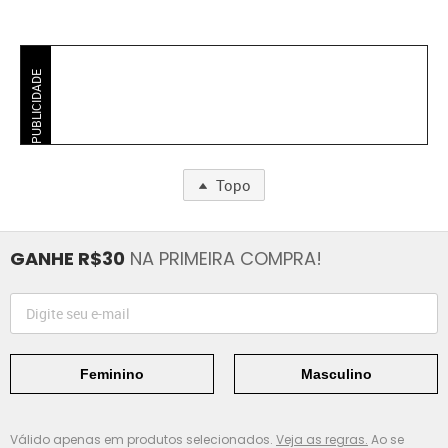
PUBLICIDADE
Topo
GANHE R$30
NA PRIMEIRA COMPRA!
Feminino
Masculino
Válido apenas em produtos selecionados.
Veja as regras.
Ao se