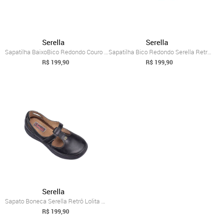
Serella
Serella
Sapatilha BaixoBico Redondo Couro Confor...
Sapatilha Bico Redondo Serella Retrô Con...
R$ 199,90
R$ 199,90
Serella
Sapato Boneca Serella Retrô Lolita Couro Preto
R$ 199,90