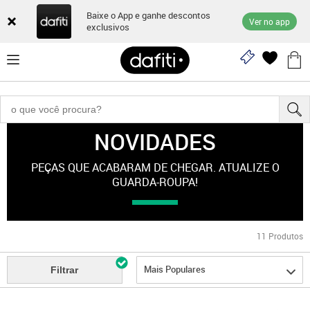
Baixe o App e ganhe descontos
Ver no app
exclusivos
NOVIDADES
Novidades
PEÇAS QUE ACABARAM DE CHEGAR. ATUALIZE O
GUARDA-ROUPA!
11
Produtos
Mais Populares
Filtrar