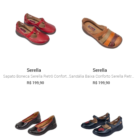
Serella
Serella
Sapato Boneca Serella Retrô Conforto Cou...
Sandália Baixa Conforto Serella Retrô 70...
R$ 199,90
R$ 199,90