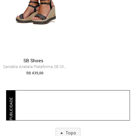
SB Shoes
Sandália Anabela Plataforma SB Shoes re...
R$ 439,00
PUBLICIDADE
Topo