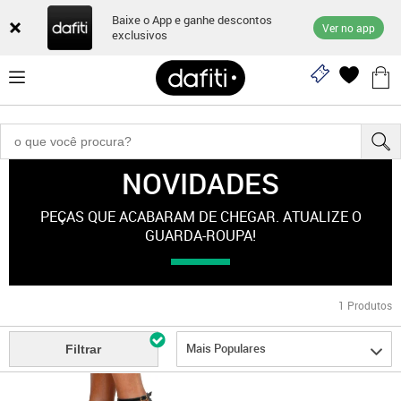
Baixe o App e ganhe descontos
Ver no app
exclusivos
NOVIDADES
Novidades
PEÇAS QUE ACABARAM DE CHEGAR. ATUALIZE O
GUARDA-ROUPA!
1
Produtos
Mais Populares
Filtrar