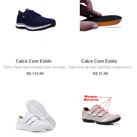
Calce Com Estilo
Calce Com Estilo
Tênis Para Caminhada Com Amortecedor Tot...
Palmilha de Gel Conforto Anatomico com M...
R$ 176,90
R$ 31,90