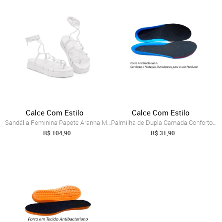
Calce Com Estilo
Calce Com Estilo
Sandália Feminina Papete Aranha Modelo G...
Palmilha de Dupla Camada Conforto Anatom...
R$ 104,90
R$ 31,90