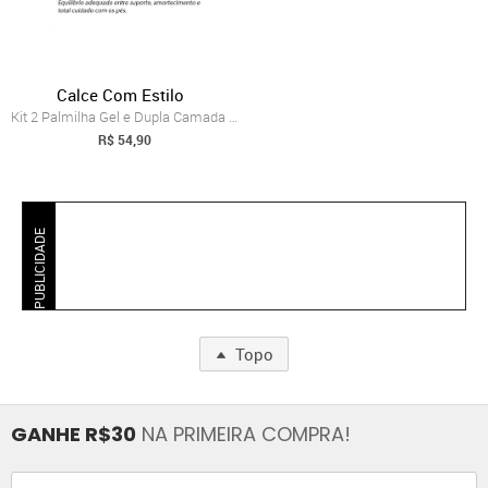
Calce Com Estilo
Kit 2 Palmilha Gel e Dupla Camada Anatôm...
R$ 54,90
PUBLICIDADE
Topo
GANHE R$30
NA PRIMEIRA COMPRA!