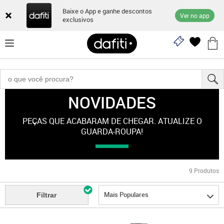
Baixe o App e ganhe descontos
Ver no app
exclusivos
NOVIDADES
Novidades
PEÇAS QUE ACABARAM DE CHEGAR. ATUALIZE O
GUARDA-ROUPA!
9
Produtos
Mais Populares
Filtrar