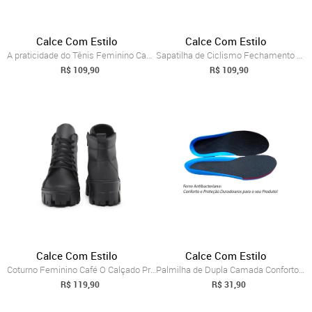
Calce Com Estilo
Calce Com Estilo
A praticidade do Tênis Feminino Cano Bai...
Sapatilha de Ciclismo Fechamento em Tira...
R$ 109,90
R$ 109,90
Calce Com Estilo
Calce Com Estilo
Coturno Feminino Café O Calçado Preferid...
Palmilha de Dupla Camada Conforto Anatom...
R$ 119,90
R$ 31,90