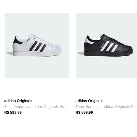
adidas Originals
adidas Originals
Tênis Superstar adidas Originals Branco
Tênis Superstar adidas Originals Pre
R$ 599,99
R$ 599,99