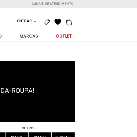
CANAIS DE ATENDIMENTO
ENTRAR
O
MARCAS
OUTLET
RDA-ROUPA!
OUTROS