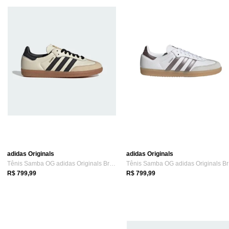
adidas Originals
adidas Originals
Tênis Samba OG adidas Originals Branco
Tê
R$ 799,99
R$ 799,99