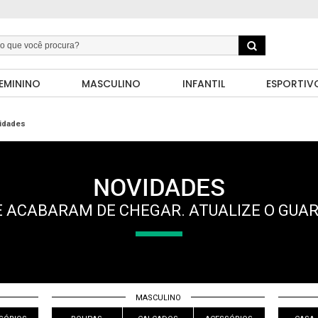
EMININO
MASCULINO
INFANTIL
ESPORTIV
idades
NOVIDADES
 ACABARAM DE CHEGAR. ATUALIZE O GUA
MASCULINO