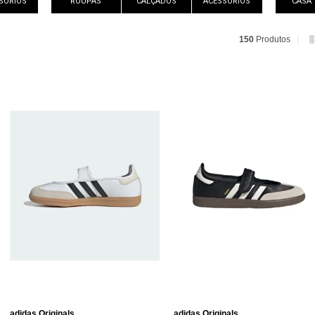
SÓRIOS
ROUPAS
CALÇADOS
ACESSÓRIOS
CASA
150
Produtos
adidas Originals
adidas Originals