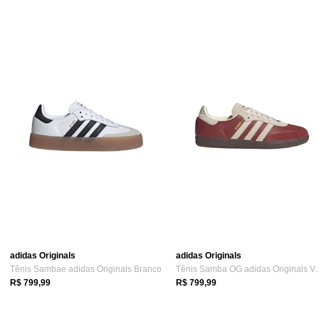
adidas Originals
adidas Originals
Tênis Sambae adidas Originals Branco
Tênis Samba OG adi
R$ 799,99
R$ 799,99