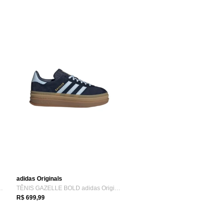
adidas Originals
das Originals Vermelho
TÊNIS GAZELLE BOLD adidas Originals Azul
R$ 699,99