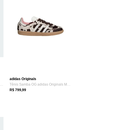
adidas Originals
NDBALL SPEZIAL adidas Originals Preto
Tênis Samba OG adidas Originals Marrom
R$ 799,99