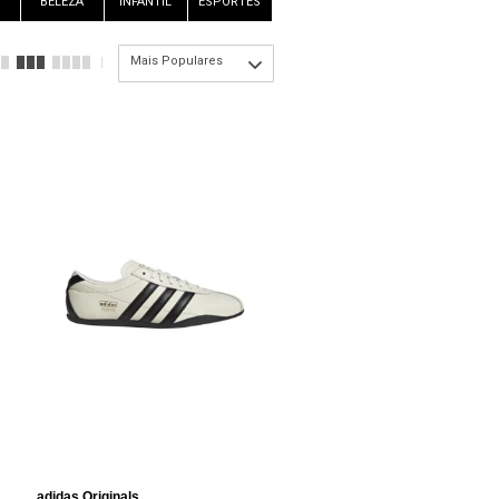
BELEZA
INFANTIL
ESPORTES
Mais Populares
adidas Originals