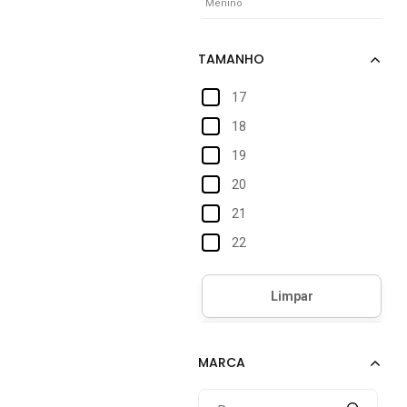
Menino
17
18
19
20
21
22
23
24
25
26
27