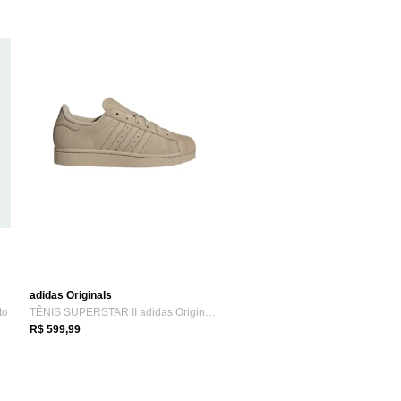
adidas Originals
to
TÊNIS SUPERSTAR II adidas Originals Bege
R$ 599,99