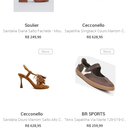
Soulier
Cecconello
Sandalia Diana Salto Fachete - Mousse 39 - mousse
Sapatilha Slingback Couro Marrom Ceccone...
R$ 249,90
R$ 628,95
Novo
Novo
Cecconello
BR SPORTS
Sandália Couro Marrom Salto Alto Ceccone...
Tenis Sapatilha Via Marte 129-019-06 Feminina
R$ 628,95
R$ 259,99