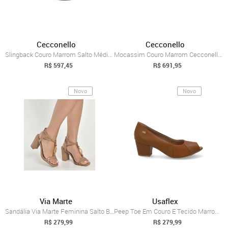
Cecconello
Cecconello
Slingback Couro Marrom Salto Médio Cecco...
Mocassim Couro Marrom Cecconello 2972002-1
R$ 597,45
R$ 691,95
Novo
Novo
Via Marte
Usaflex
Sandália Via Marte Feminina Salto Bloco ...
Peep Toe Em Couro E Tecido Marrom Com Salto Bloco
R$ 279,99
R$ 279,99