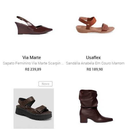
Via Marte
Usaflex
Sapato Feminino Via Marte Scarpin Anabel...
Sandália Anabela Em Couro Marrom
R$ 239,89
R$ 189,90
Novo