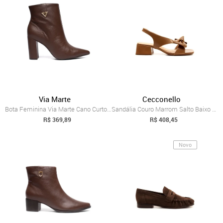
Via Marte
Cecconello
Bota Feminina Via Marte Cano Curto Couro...
Sandália Couro Marrom Salto Baixo Ceccon...
R$ 369,89
R$ 408,45
Novo