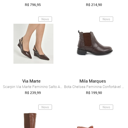
R$ 796,95
R$ 214,90
Novo
Novo
Via Marte
Mila Marques
Scarpin Via Marte Feminino Salto Anabela...
Bota Chelsea Feminina Confortável Resist...
R$ 239,99
R$ 199,90
Novo
Novo