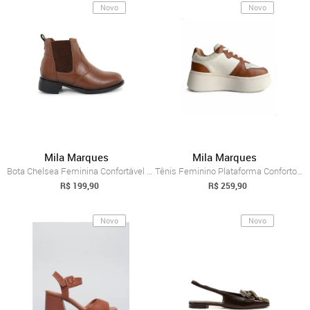
Novo
Novo
Mila Marques
Mila Marques
Bota Chelsea Feminina Confortável Resist...
Tênis Feminino Plataforma Conforto Dia a...
R$ 199,90
R$ 259,90
Novo
Novo