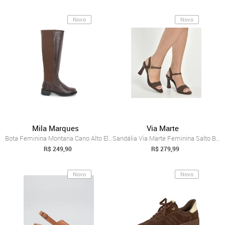
Novo
Novo
Mila Marques
Via Marte
Bota Feminina Montaria Cano Alto Elegant...
Sandália Via Marte Feminina Salto Bloco ...
R$ 249,90
R$ 279,99
Novo
Novo