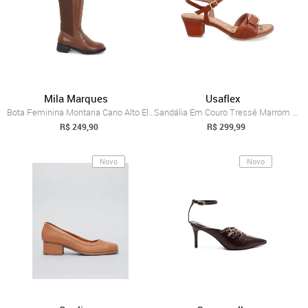
Mila Marques
Usaflex
Bota Feminina Montaria Cano Alto Elegant...
Sandália Em Couro Tressê Marrom Com Deta...
R$ 249,90
R$ 299,99
Novo
Novo