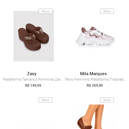
Novo
Novo
Zaxy
Mila Marques
Plataforma Tamanco Feminina Zaxy Party Marrom
Tênis Feminino Plataforma Tratorada Conf...
R$ 149,99
R$ 259,90
Novo
Novo