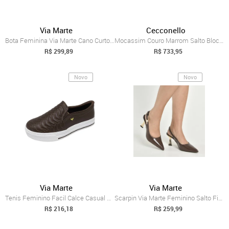
Via Marte
Cecconello
Bota Feminina Via Marte Cano Curto Couro Marrom
Mocassim Couro Marrom Salto Bloco Baixo ...
R$ 299,89
R$ 733,95
Novo
Novo
Via Marte
Via Marte
Tenis Feminino Facil Calce Casual Plataf...
Scarpin Via Marte Feminino Salto Fino Co...
R$ 216,18
R$ 259,99