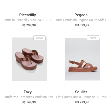
Piccadilly
Pegada
Sandalia Piccadilly Maxi 249008-1 Femini...
Bota Feminina Pegada Couro Soft Touch Sa...
R$ 299,90
R$ 399,92
Novo
Novo
Zaxy
Soulier
Plataforma Tamanco Feminina Zaxy Party Marrom
Flat Couro Cassia - Mousse 39 - mousse
R$ 149,99
R$ 229,90