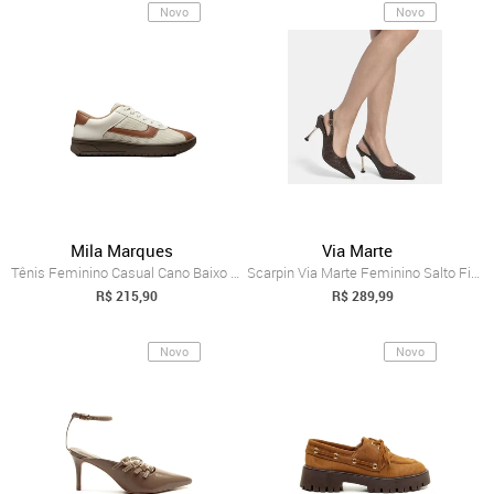
Novo
Novo
Mila Marques
Via Marte
Tênis Feminino Casual Cano Baixo Dia a D...
Scarpin Via Marte Feminino Salto Fino Co...
R$ 215,90
R$ 289,99
Novo
Novo