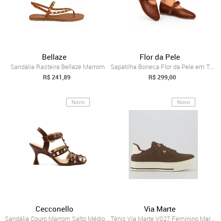
Bellaze
Flor da Pele
Sandália Rasteira Bellaze Marrom
Sapatilha Boneca Flor da Pele em Tela Va...
R$ 241,89
R$ 299,00
Novo
Novo
Cecconello
Via Marte
Sandália Couro Marrom Salto Médio Ceccon...
Tênis Via Marte V027 Feminino Marrom Escuro