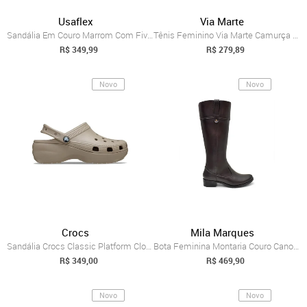
Usaflex
Via Marte
Sandália Em Couro Marrom Com Fivela Ajustável
Tênis Feminino Via Marte Camurça Flatform Marrom
R$ 349,99
R$ 279,89
Novo
Novo
Crocs
Mila Marques
Sandália Crocs Classic Platform Clog TAUPE Marrom
Bota Feminina Montaria Couro Cano Alto C...
R$ 349,00
R$ 469,90
Novo
Novo