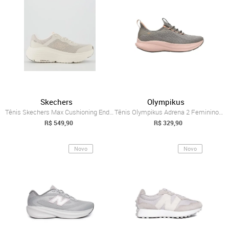
Skechers
Olympikus
Tênis Skechers Max Cushioning Endeavour ...
Tênis Olympikus Adrena 2 Feminino - Cinz...
R$ 549,90
R$ 329,90
Novo
Novo