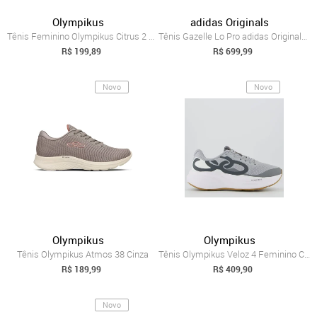
Olympikus
adidas Originals
Tênis Feminino Olympikus Citrus 2 Evasen...
Tênis Gazelle Lo Pro adidas Originals Cinza
R$ 199,89
R$ 699,99
Novo
Novo
Olympikus
Olympikus
Tênis Olympikus Atmos 38 Cinza
Tênis Olympikus Veloz 4 Feminino Cinza
R$ 189,99
R$ 409,90
Novo