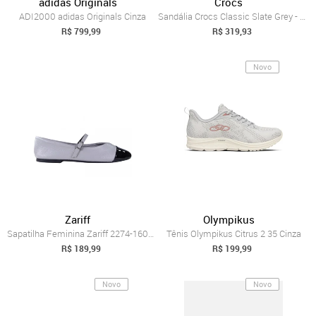
adidas Originals
Crocs
ADI2000 adidas Originals Cinza
Sandália Crocs Classic Slate Grey - 40 Cinza
R$ 799,99
R$ 319,93
Novo
Zariff
Olympikus
Sapatilha Feminina Zariff 2274-1605 Zariff Cinza
Tênis Olympikus Citrus 2 35 Cinza
R$ 189,99
R$ 199,99
Novo
Novo