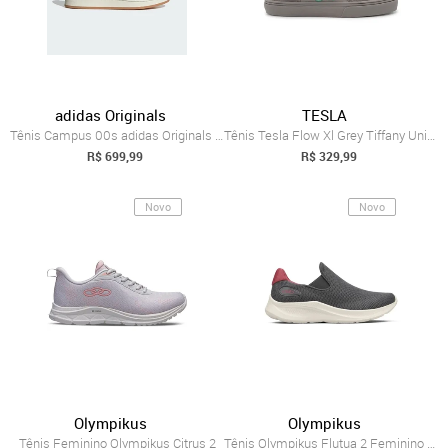
adidas Originals
TESLA
Tênis Campus 00s adidas Originals Cinza
Tênis Tesla Flow Xl Grey Tiffany Unissex | Cinza
R$ 699,99
R$ 329,99
Novo
Novo
Olympikus
Olympikus
Tênis Feminino Olympikus Citrus 2
Tênis Olympikus Flutua 2 Feminino - Cinza-Rosa