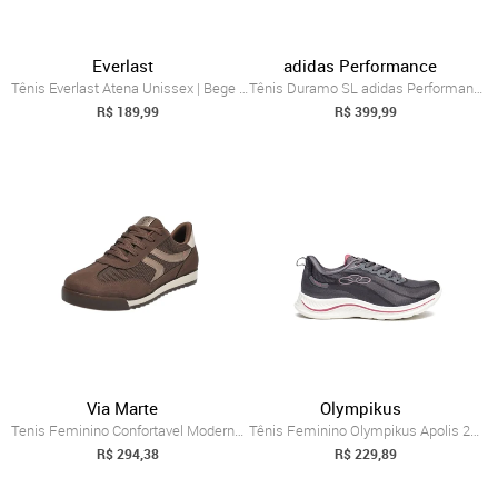
Everlast
adidas Performance
Tênis Everlast Atena Unissex | Bege Rosa Cinza
Tênis Duramo SL adidas Performance Cinza
R$ 189,99
R$ 399,99
Via Marte
Olympikus
Tenis Feminino Confortavel Moderno Estil...
Tênis Feminino Olympikus Apolis 206 Evas...
R$ 294,38
R$ 229,89