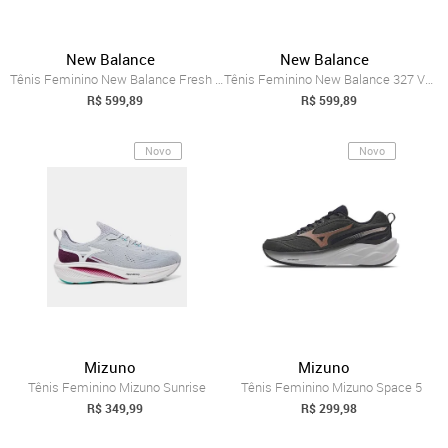
New Balance
New Balance
Tênis Feminino New Balance Fresh Foam 68...
Tênis Feminino New Balance 327 V1 Retrô ...
R$ 599,89
R$ 599,89
Novo
Novo
Mizuno
Mizuno
Tênis Feminino Mizuno Sunrise
Tênis Feminino Mizuno Space 5
R$ 349,99
R$ 299,98