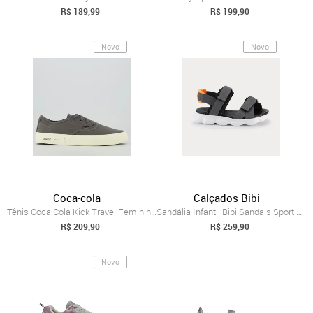
R$ 189,99
R$ 199,90
Novo
Novo
Coca-cola
Calçados Bibi
Tênis Coca Cola Kick Travel Feminino Cinza
Sandália Infantil Bibi Sandals Sport Cin...
R$ 209,90
R$ 259,90
Novo