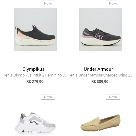
Novo
Novo
Olympikus
Under Armour
Tênis Olympikus Intuit 2 Feminino Cinza ...
Tênis Under Armour Charged Wing 2 SE Fem...
R$ 279,90
R$ 389,90
Novo
Novo