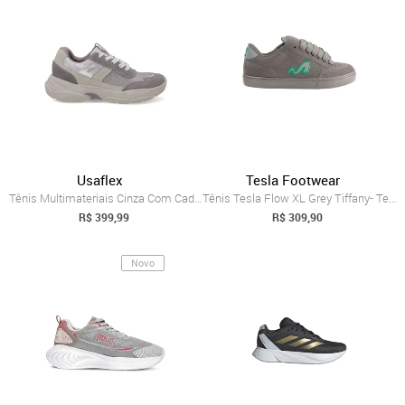
Usaflex
Tesla Footwear
Tênis Multimateriais Cinza Com Cadarço
Tênis Tesla Flow XL Grey Tiffany- Tesla - Cinza
R$ 399,99
R$ 309,90
Novo