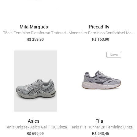
Mila Marques
Piccadilly
Tênis Feminino Plataforma Tratorada Conf...
Mocassim Feminino Confortável Macio Baix...
R$ 259,90
R$ 153,90
Novo
Asics
Fila
Tênis Unissex Asics Gel 1130 Cinza
Tênis Fila Runner 2k Feminino Cinza
R$ 699,99
R$ 543,45