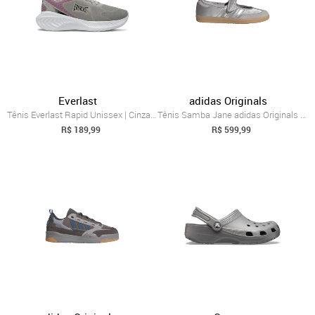
Everlast
adidas Originals
Tênis Everlast Rapid Unissex | Cinza Rosa
Tênis Samba Jane adidas Originals Cinza
R$ 189,99
R$ 599,99