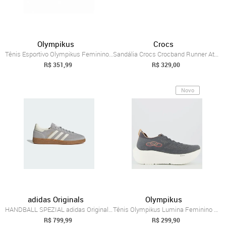
Olympikus
Crocs
Tênis Esportivo Olympikus Feminino Swift 5 Cinza
Sandália Crocs Crocband Runner Atmosphere Cinza
R$ 351,99
R$ 329,00
Novo
adidas Originals
Olympikus
HANDBALL SPEZIAL adidas Originals Cinza
Tênis Olympikus Lumina Feminino Cinza
R$ 799,99
R$ 299,90