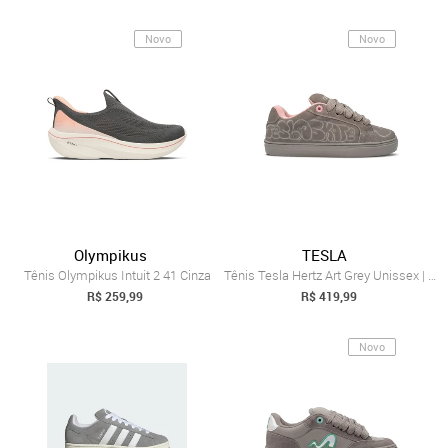
Novo
Novo
Olympikus
TESLA
Tênis Olympikus Intuit 2 41 Cinza
Tênis Tesla Hertz Art Grey Unissex | Cinza
R$ 259,99
R$ 419,99
Novo