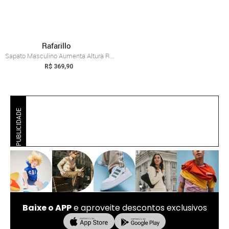
Rafarillo
Sapato Masculino Aumenta Altura Rafarill...
R$ 369,90
PUBLICIDADE
Baixe o APP
e aproveite descontos exclusivos