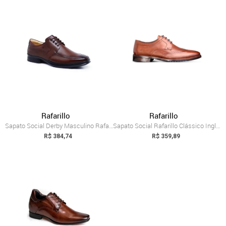
Rafarillo
Rafarillo
Sapato Social Derby Masculino Rafarillo ...
Sapato Social Rafarillo Clássico Inglês ...
R$ 384,74
R$ 359,89