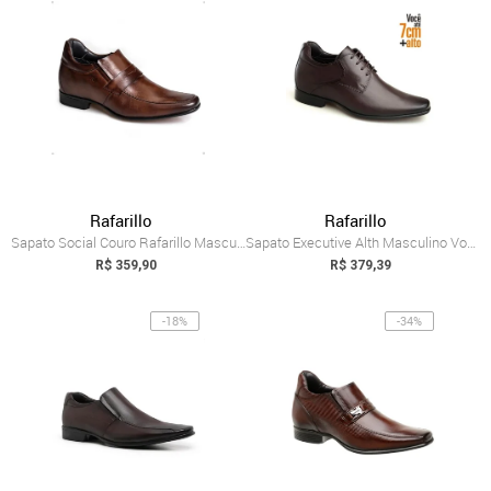
Rafarillo
Rafarillo
Sapato Social Couro Rafarillo Masculino ...
Sapato Executive Alth Masculino Você + A...
R$ 359,90
R$ 379,39
-18%
-34%