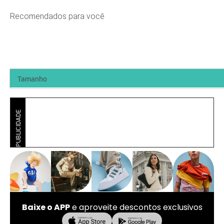
Recomendados para você
PUBLICIDADE
Baixe o APP
e aproveite descontos exclusivos