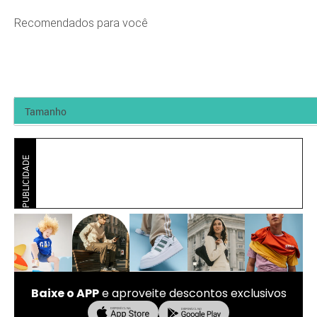
Recomendados para você
PUBLICIDADE
Baixe o APP
e aproveite descontos exclusivos