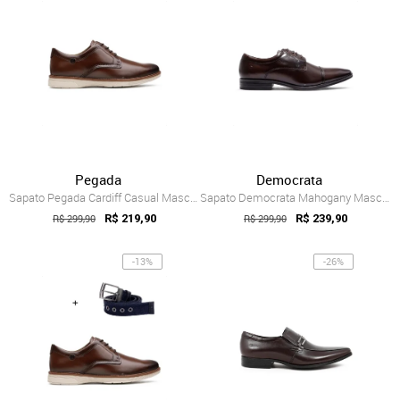
Pegada
Democrata
Sapato Pegada Cardiff Casual Masculino Marrom
Sapato Democrata Mahogany Masculino Marrom
R$ 299,90
R$ 219,90
R$ 299,90
R$ 239,90
-13%
-26%