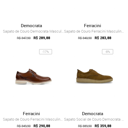
Democrata
Ferracini
Sapato de Couro Democrata Masculino Dune...
Sapato de Couro Ferracini Masculino Wemb...
R$ 347,90
R$ 289,88
R$ 340,90
R$ 283,88
-17%
-8%
Ferracini
Democrata
Sapato de Couro Ferracini Masculino Fire...
Sapato Social de Couro Democrata Masculi...
R$ 349,90
R$ 290,88
R$ 389,90
R$ 359,88