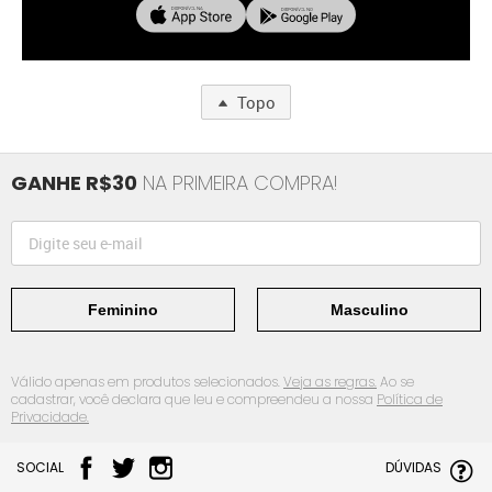
Topo
GANHE R$30
NA PRIMEIRA COMPRA!
Feminino
Masculino
Válido apenas em produtos selecionados.
Veja as regras.
Ao se
cadastrar, você declara que leu e compreendeu a nossa
Política de
Privacidade.
SOCIAL
DÚVIDAS