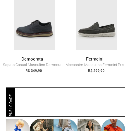
Democrata
Ferracini
Sapato Casual Masculino Democrata Durant Grafite
Mocassim Masculino Ferracini Prisma Grafite
R$ 349,90
R$ 299,90
PUBLICIDADE