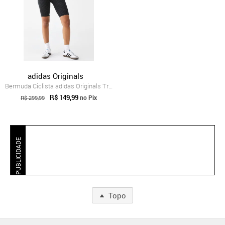
adidas Originals
Bermuda Ciclista adidas Originals Trefoi...
R$ 149,99
no Pix
R$ 299,99
PUBLICIDADE
Topo