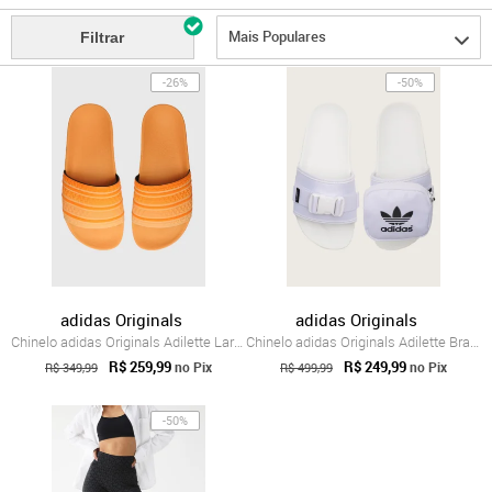
Mais Populares
Filtrar
-26%
-50%
adidas Originals
adidas Originals
Chinelo adidas Originals Adilette Laranja
Chinelo adidas Originals Adilette Branco
R$ 259,99
R$ 249,99
no Pix
no Pix
R$ 349,99
R$ 499,99
-50%