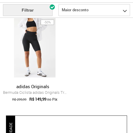
Maior desconto
Filtrar
-50%
adidas Originals
Bermuda Ciclista adidas Originals Trefoi...
R$ 149,99
no Pix
R$ 299,99