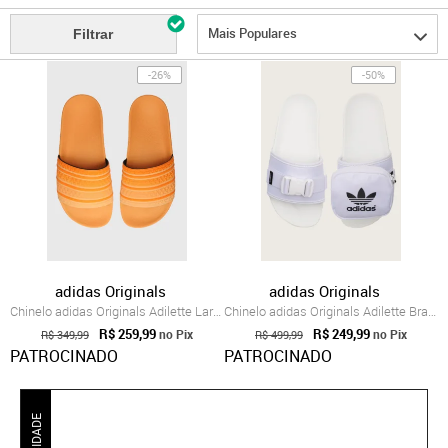
Mais Populares
Filtrar
-26%
-50%
adidas Originals
adidas Originals
Chinelo adidas Originals Adilette Laranja
Chinelo adidas Originals Adilette Branco
R$ 259,99
R$ 249,99
no Pix
no Pix
R$ 349,99
R$ 499,99
PATROCINADO
PATROCINADO