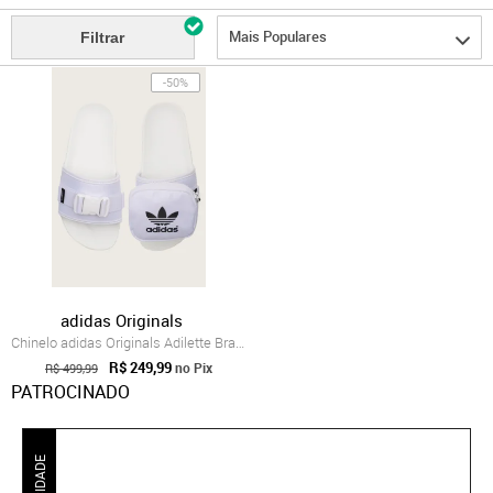
Mais Populares
Filtrar
-50%
adidas Originals
Chinelo adidas Originals Adilette Branco
R$ 249,99
no Pix
R$ 499,99
PATROCINADO