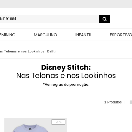
EMININO
MASCULINO
INFANTIL
ESPORTIV
as Telonas e nos Lookinhos | Dafiti
Disney Stitch:
Nas Telonas e nos Lookinhos
*Ver regras da promoção.
1
Produtos
-20%