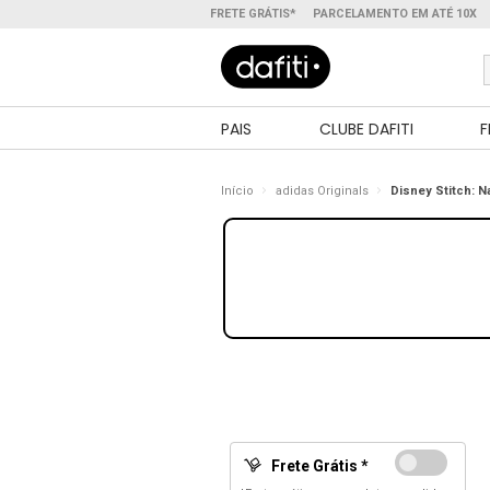
FRETE GRÁTIS*
PARCELAMENTO EM ATÉ 10X
PAIS
CLUBE DAFITI
F
Início
adidas Originals
Disney Stitch: N
Frete Grátis *