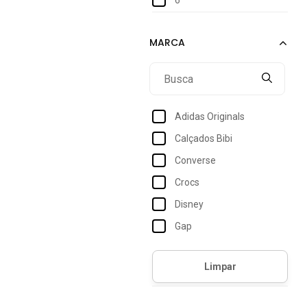
Adidas Originals
Calçados Bibi
Converse
Crocs
Disney
Gap
Grendene
Grendene Kids