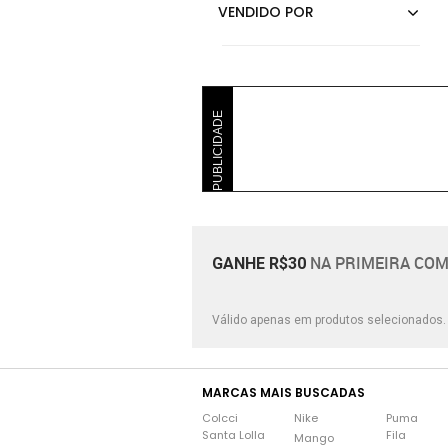
PUBLICIDADE
NA PRIMEIRA COM
GANHE R$30
Válido apenas em produtos selecionados
MARCAS MAIS BUSCADAS
Colcci
Nike
Puma
Santa Lolla
Fila
Mango