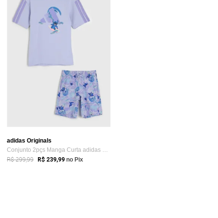
adidas Originals
Conjunto 2pçs Manga Curta adidas Origin...
R$ 299,99
R$ 239,99
no Pix