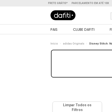
FRETE GRÁTIS*
PARCELAMENTO EM ATÉ 10X
PAIS
CLUBE DAFITI
F
Início
adidas Originals
Disney Stitch: N