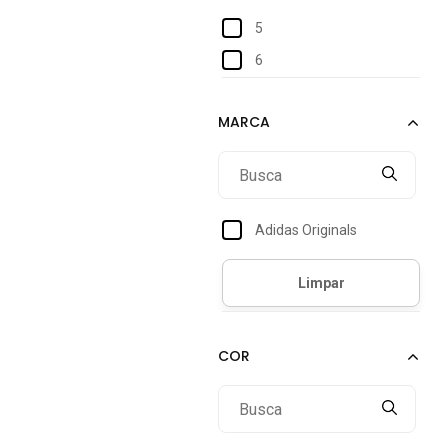
5
6
Adidas Originals