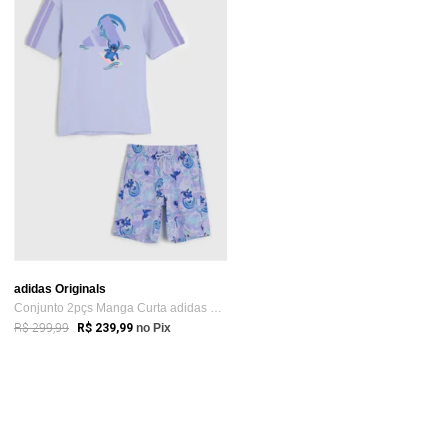
adidas Originals
Conjunto 2pçs Manga Curta adidas Origin...
R$ 299,99
R$ 239,99
no Pix