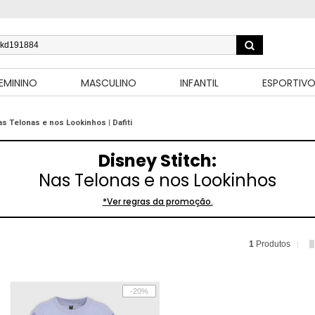
EMININO
MASCULINO
INFANTIL
ESPORTIV
as Telonas e nos Lookinhos | Dafiti
Disney Stitch:
Nas Telonas e nos Lookinhos
*Ver regras da promoção.
1
Produtos
-20%