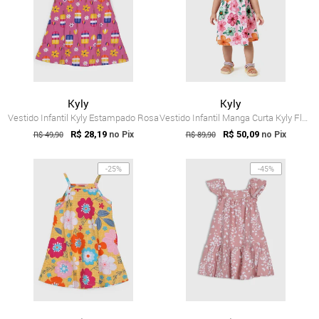
Kyly
Kyly
Vestido Infantil Kyly Estampado Rosa
Vestido Infantil Manga Curta Kyly Floral Rosa
R$ 49,90
R$ 28,19
R$ 89,90
R$ 50,09
no Pix
no Pix
-25%
-45%