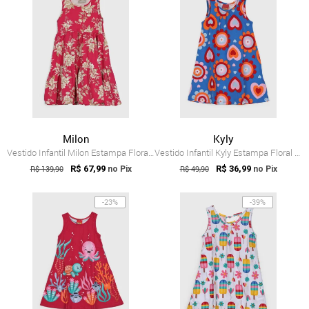
Milon
Kyly
Vestido Infantil Milon Estampa Floral Rosa
Vestido Infantil Kyly Estampa Floral Azul
R$ 139,90
R$ 67,99
R$ 49,90
R$ 36,99
no Pix
no Pix
-23%
-39%