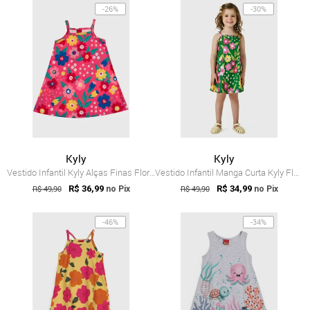
-26%
-30%
Kyly
Kyly
Vestido Infantil Kyly Alças Finas Floral Rosa
Vestido Infantil Manga Curta Kyly Floral Verde
R$ 49,90
R$ 36,99
R$ 49,90
R$ 34,99
no Pix
no Pix
-46%
-34%