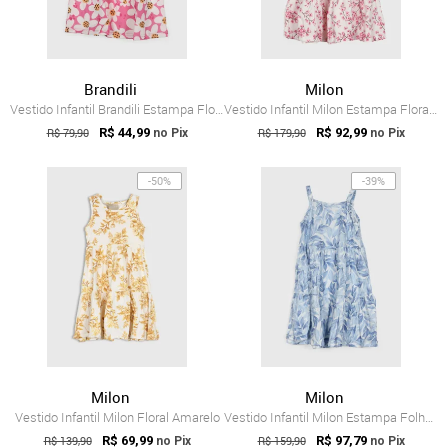
Brandili
Milon
Vestido Infantil Brandili Estampa Floral Rosa
Vestido Infantil Milon Estampa Floral Rosa Claro
R$ 79,90
R$ 44,99
R$ 179,90
R$ 92,99
no Pix
no Pix
-50%
-39%
Milon
Milon
Vestido Infantil Milon Floral Amarelo
Vestido Infantil Milon Estampa Folhas Azul
R$ 139,90
R$ 69,99
R$ 159,90
R$ 97,79
no Pix
no Pix