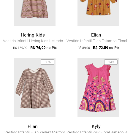
Hering Kids
Elian
Vestido Infantil Hering Kids Listrado Rosa
Vestido Infantil Elian Estampa Floral Amarelo
R$ 159,99
R$ 74,99
R$ 89,00
R$ 72,59
no Pix
no Pix
-39%
-24%
Elian
Kyly
Vestido Infantil Elian Xadrez Marrom
Vestido Infantil Kyly Floral Babado Rosa