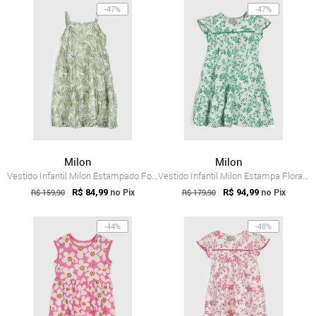
-47%
-47%
Milon
Milon
Vestido Infantil Milon Estampado Folhas Verde
Vestido Infantil Milon Estampa Floral Verde
R$ 159,90
R$ 84,99
R$ 179,90
R$ 94,99
no Pix
no Pix
-44%
-48%