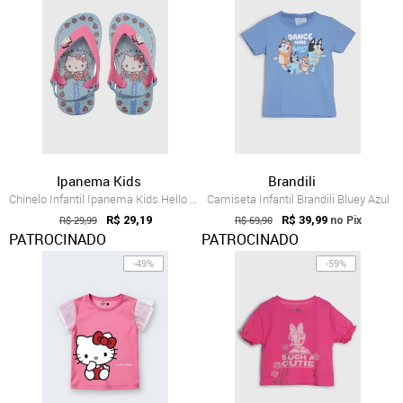
Ipanema Kids
Brandili
Chinelo Infantil Ipanema Kids Hello Kitty Azul
Camiseta Infantil Brandili Bluey Azul
R$ 29,99
R$ 29,19
R$ 69,90
R$ 39,99
no Pix
PATROCINADO
PATROCINADO
-49%
-59%