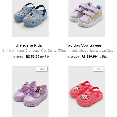
Grendene Kids
adidas Sportswear
Chinelo Infantil Grendene Kids Disney Bluey Azul
Tênis Infantil adidas Sportswear Grand C...
R$ 69,99
R$ 59,99
R$ 299,99
R$ 239,99
no Pix
no Pix
-50%
-1%