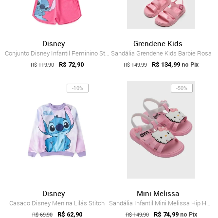
Disney
Grendene Kids
Conjunto Disney Infantil Feminino Stitch...
Sandália Grendene Kids Barbie Rosa
R$ 119,90
R$ 72,90
R$ 149,99
R$ 134,99
no Pix
-10%
-50%
Disney
Mini Melissa
Casaco Disney Menina Lilás Stitch
Sandália Infantil Mini Melissa Hip Hello...
R$ 69,90
R$ 62,90
R$ 149,90
R$ 74,99
no Pix