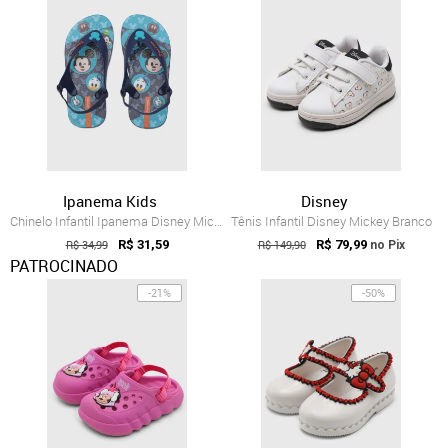
Ipanema Kids
Disney
Chinelo Infantil Ipanema Disney Mickey A...
Tênis Infantil Disney Mickey Branco
R$ 34,99
R$ 31,59
R$ 149,90
R$ 79,99
no Pix
PATROCINADO
-21%
-50%