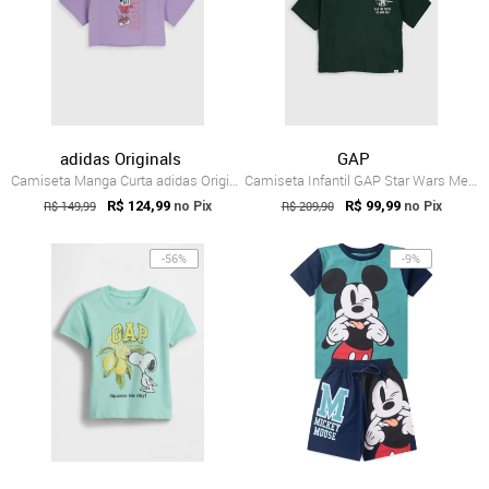
adidas Originals
GAP
Camiseta Manga Curta adidas Originals M...
Camiseta Infantil GAP Star Wars Mestre Y...
R$ 149,99
R$ 124,99
R$ 209,90
R$ 99,99
no Pix
no Pix
-56%
-9%