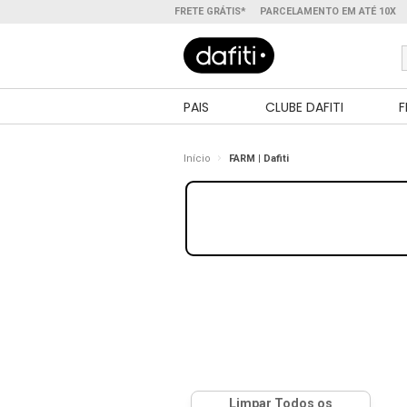
FRETE GRÁTIS*
PARCELAMENTO EM ATÉ 10X
PAIS
CLUBE DAFITI
F
Início
FARM | Dafiti