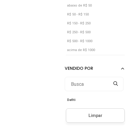
Roxo
abaixo de R$ 50
Verde
R$ 50 - R$ 150
Vermelho
R$ 150 - R$ 250
Vinho
R$ 250 - R$ 500
R$ 500 - R$ 1000
acima de R$ 1000
Dafiti