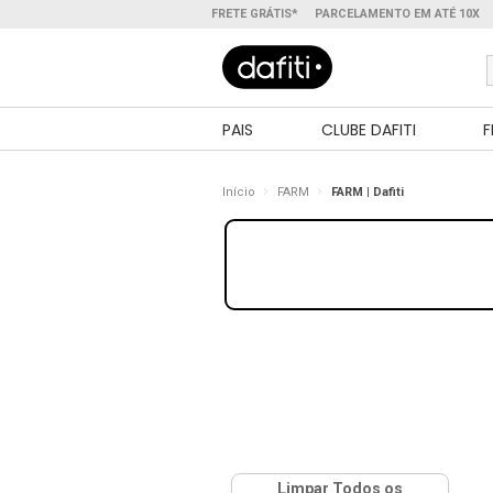
FRETE GRÁTIS*
PARCELAMENTO EM ATÉ 10X
PAIS
CLUBE DAFITI
F
Início
FARM
FARM | Dafiti