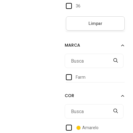
36
Único
Farm
Amarelo