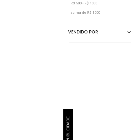
R$ 500 - R$ 1000
Verde
acima de R$ 1000
Vermelho
Vinho
PUBLICIDADE