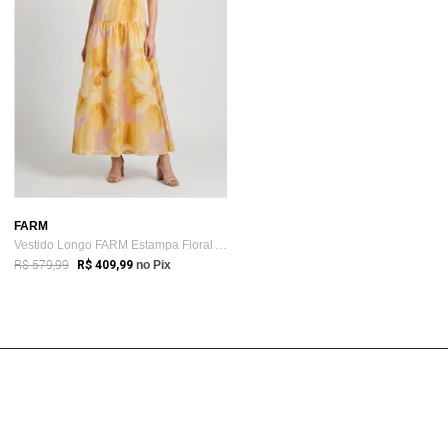
FARM
Vestido Longo FARM Estampa Floral Amarelo
R$ 579,99
R$ 409,99
no Pix