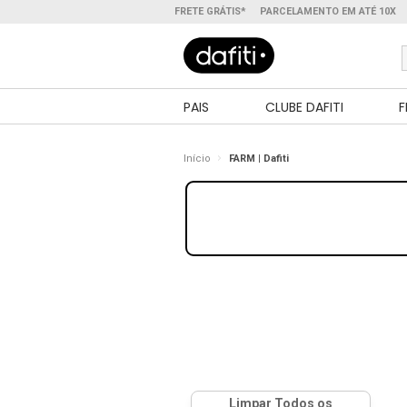
FRETE GRÁTIS*
PARCELAMENTO EM ATÉ 10X
PAIS
CLUBE DAFITI
F
Início
FARM | Dafiti