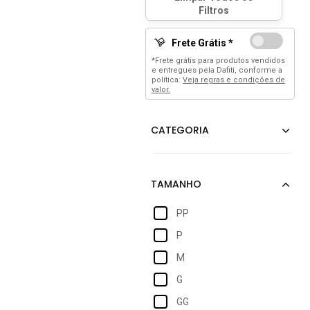
Frete Grátis *
*Frete grátis para produtos vendidos
e entregues pela Dafiti, conforme a
política:
Veja regras e condições de
valor.
PP
P
M
G
GG