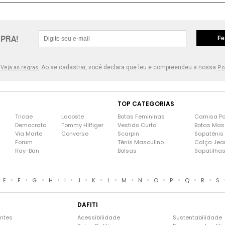
PRA!
Fe
.
Ao se cadastrar, você declara que leu e compreendeu a nossa
Veja as regras.
Po
TOP CATEGORIAS
Tricae
Lacoste
Botas Femininas
Camisa Po
Democrata
Tommy Hilfiger
Vestido Curto
Botas Mas
Via Marte
Converse
Scarpin
Sapatênis
Forum
Tênis Masculino
Calça Jea
Ray-Ban
Bolsas
Sapatilha
•
•
•
•
•
•
•
•
•
•
•
•
•
•
E
F
G
H
I
J
K
L
M
N
O
P
Q
R
S
DAFITI
entes
Acessibilidade
Sustentabilidade