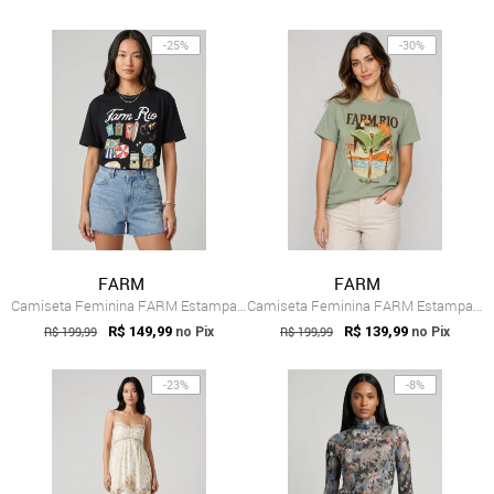
-25%
-30%
FARM
FARM
Camiseta Feminina FARM Estampa Verão Preta
Camiseta Feminina FARM Estampa Tropical Verde
R$ 199,99
R$ 149,99
R$ 199,99
R$ 139,99
no Pix
no Pix
-23%
-8%