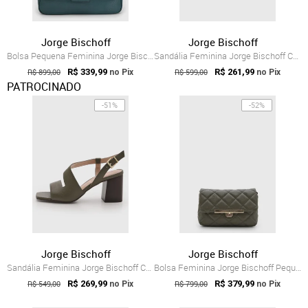
Jorge Bischoff
Jorge Bischoff
Bolsa Pequena Feminina Jorge Bischoff Te...
Sandália Feminina Jorge Bischoff Couro S...
R$ 899,00
R$ 339,99
R$ 599,00
R$ 261,99
no Pix
no Pix
PATROCINADO
-51%
-52%
Jorge Bischoff
Jorge Bischoff
Sandália Feminina Jorge Bischoff Couro Verde
Bolsa Feminina Jorge Bischoff Pequena Couro Verde
R$ 549,00
R$ 269,99
R$ 799,00
R$ 379,99
no Pix
no Pix