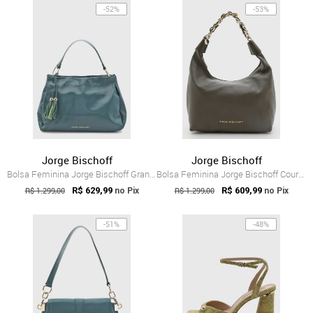
-52%
-53%
Jorge Bischoff
Jorge Bischoff
Bolsa Feminina Jorge Bischoff Grande Couro Verde
Bolsa Feminina Jorge Bischoff Couro Verde
R$ 1.299,00
R$ 629,99
R$ 1.299,00
R$ 609,99
no Pix
no Pix
-51%
-48%