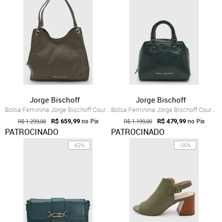
Jorge Bischoff
Jorge Bischoff
Bolsa Feminina Jorge Bischoff Couro Verde
Bolsa Feminina Jorge Bischoff Couro Croc...
R$ 1.299,00
R$ 659,99
R$ 1.199,00
R$ 479,99
no Pix
no Pix
PATROCINADO
PATROCINADO
-62%
-56%