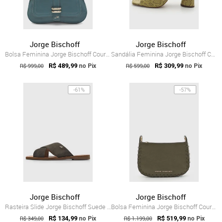
Jorge Bischoff
Jorge Bischoff
Bolsa Feminina Jorge Bischoff Couro Verde
Sandália Feminina Jorge Bischoff Couro A...
R$ 999,00
R$ 489,99
R$ 599,00
R$ 309,99
no Pix
no Pix
-61%
-57%
Jorge Bischoff
Jorge Bischoff
Rasteira Slide Jorge Bischoff Suede Verde
Bolsa Feminina Jorge Bischoff Couro Verde
R$ 349,00
R$ 134,99
R$ 1.199,00
R$ 519,99
no Pix
no Pix