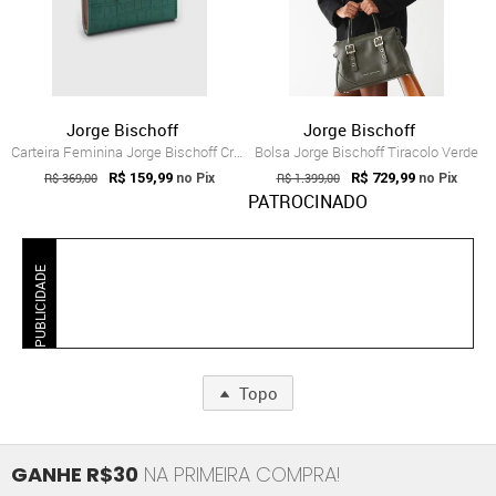
Jorge Bischoff
Jorge Bischoff
Carteira Feminina Jorge Bischoff Croco Verde
Bolsa Jorge Bischoff Tiracolo Verde
R$ 369,00
R$ 159,99
R$ 1.399,00
R$ 729,99
no Pix
no Pix
PATROCINADO
PUBLICIDADE
Topo
GANHE R$30
NA PRIMEIRA COMPRA!