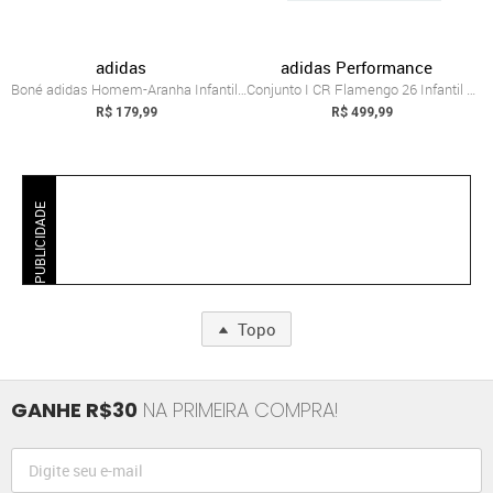
adidas
adidas Performance
Boné adidas Homem-Aranha Infantil adidas...
Conjunto I CR Flamengo 26 Infantil adida...
R$ 179,99
R$ 499,99
PUBLICIDADE
Topo
GANHE R$30
NA PRIMEIRA COMPRA!