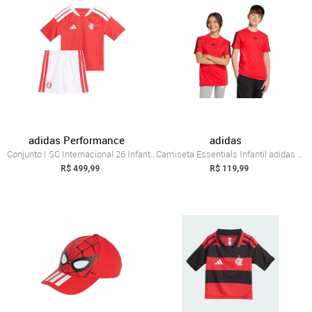
adidas Performance
adidas
Conjunto I SC Internacional 26 Infantil ...
Camiseta Essentials Infantil adidas Spor...
R$ 499,99
R$ 119,99