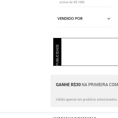
acima de R$ 1000
PUBLICIDADE
NA PRIMEIRA COM
GANHE R$30
Válido apenas em produtos selecionados