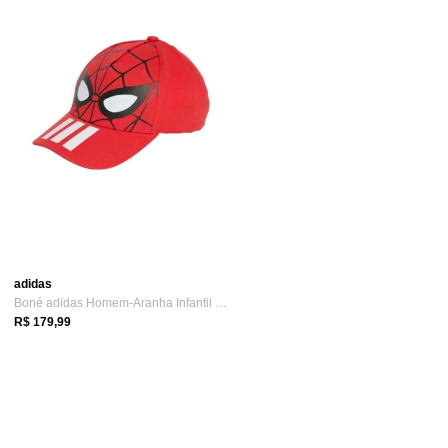
adidas
Boné adidas Homem-Aranha Infantil adidas...
R$ 179,99