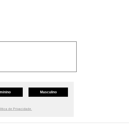
minino
Masculino
lítica de Privacidade.