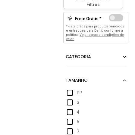
Frete Grátis *
*Frete grátis para produtos vendidos
e entregues pela Dafiti, conforme a
política:
Veja regras e condições de
valor.
PP
3
4
5
7