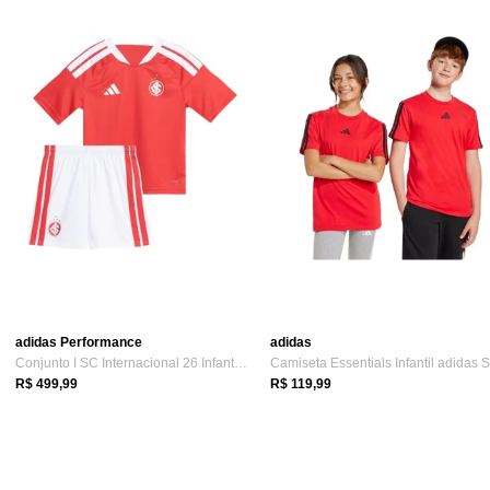
adidas Performance
adidas
Conjunto I SC Internacional 26 Infantil ...
R$ 499,99
R$ 119,99