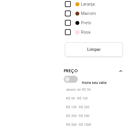
Laranja
Marrom
Preto
Rosa
Roxo
Verde
Vermelho
abaixo de R$ 50
R$ 50 - R$ 150
R$ 150 - R$ 250
R$ 250 - R$ 500
R$ 500 - R$ 1000