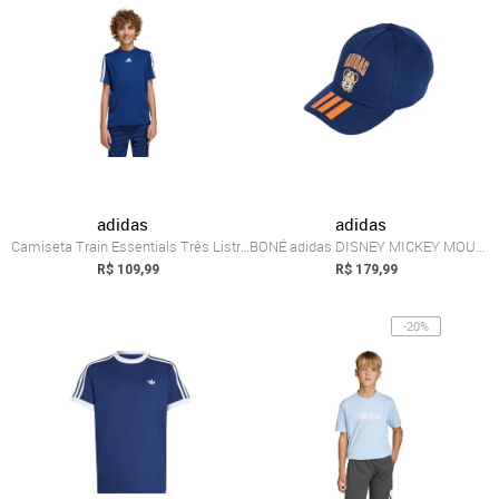
adidas
adidas
Camiseta Train Essentials Três Listras I...
BONÉ adidas DISNEY MICKEY MOUSE Azul
R$ 109,99
R$ 179,99
-20%