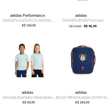
adidas Performance
adidas
CAMISETA CLASSICS CLIMACOOL GAROTOS adid...
CAMISETA ESSENTIALS Azul
R$ 169,99
R$ 119,99
R$ 95,99
adidas
adidas
Camiseta Essentials Infantil adidas Spor...
BOLSA TÉRMICA adidas DISNEY MICKEY MOUSE Azul
R$ 99,99
R$ 249,99