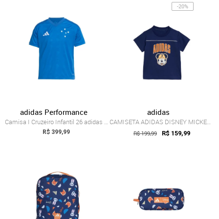
-20%
adidas Performance
adidas
Camisa I Cruzeiro Infantil 26 adidas Per...
CAMISETA ADIDAS DISNEY MICKEY MOUSE adid...
R$ 399,99
R$ 199,99
R$ 159,99