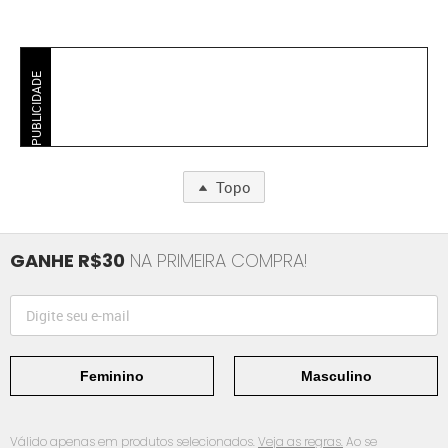
PUBLICIDADE
Topo
GANHE R$30
NA PRIMEIRA COMPRA!
Feminino
Masculino
Válido apenas em produtos selecionados.
Veja as regras.
Ao se