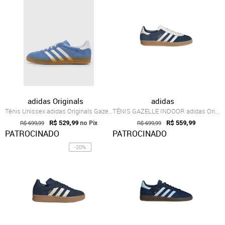
adidas Originals
adidas
Tênis Unissex adidas Originals Gazelle I...
TÊNIS GAZELLE INDOOR adidas Originals Azul
R$ 699,99
R$ 529,99
R$ 699,99
R$ 559,99
no Pix
PATROCINADO
PATROCINADO
-20%