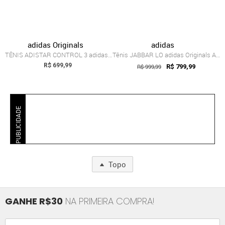
adidas Originals
adidas
TÊNIS ADISTAR CONTROL 3 adidas Originals Azul
Tênis JABBAR LO adidas Originals Azul
R$ 699,99
R$ 999,99
R$ 799,99
PUBLICIDADE
Topo
GANHE R$30
NA PRIMEIRA COMPRA!