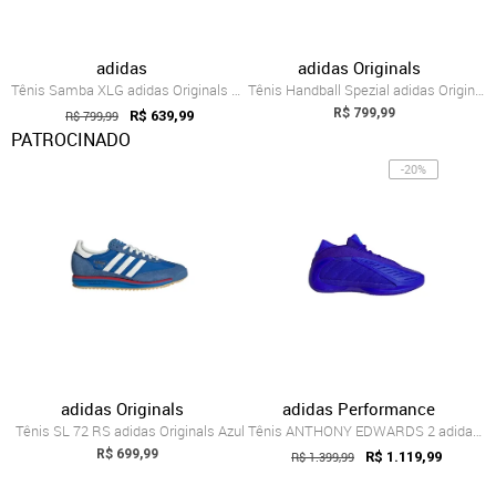
adidas
adidas Originals
Tênis Samba XLG adidas Originals Azul
Tênis Handball Spezial adidas Originals Azul
R$ 799,99
R$ 799,99
R$ 639,99
PATROCINADO
-20%
adidas Originals
adidas Performance
Tênis SL 72 RS adidas Originals Azul
Tênis ANTHONY EDWARDS 2 adidas Performance Azul
R$ 699,99
R$ 1.399,99
R$ 1.119,99