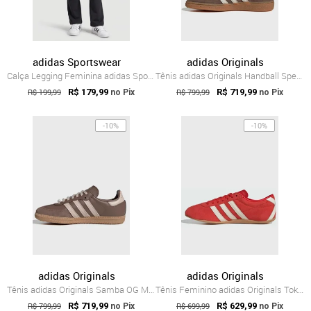
adidas Sportswear
adidas Originals
Calça Legging Feminina adidas Sportswear...
Tênis adidas Originals Handball Spezial Marrom
R$ 199,99
R$ 179,99
R$ 799,99
R$ 719,99
no Pix
no Pix
-10%
-10%
adidas Originals
adidas Originals
Tênis adidas Originals Samba OG Marrom
Tênis Feminino adidas Originals Tokyo Vermelho
R$ 799,99
R$ 719,99
R$ 699,99
R$ 629,99
no Pix
no Pix