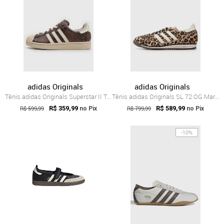
adidas Originals
adidas Originals
Tênis adidas Originals Superstar II Text...
Tênis adidas Originals SL 72 OG Marrom
R$ 599,99
R$ 359,99
R$ 799,99
R$ 589,99
no Pix
no Pix
-10%