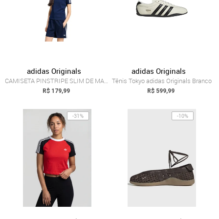
adidas Originals
adidas Originals
CAMISETA PINSTRIPE SLIM DE MANGA CURTA a...
Tênis Tokyo adidas Originals Branco
R$ 179,99
R$ 599,99
-31%
-10%