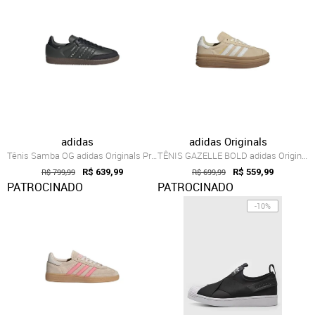
adidas
adidas Originals
Tênis Samba OG adidas Originals Preto
TÊNIS GAZELLE BOLD adidas Originals Bege
R$ 799,99
R$ 639,99
R$ 699,99
R$ 559,99
PATROCINADO
PATROCINADO
-10%