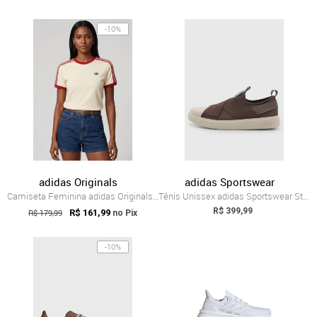
-10%
adidas Originals
adidas Sportswear
Camiseta Feminina adidas Originals Adico...
Tênis Unissex adidas Sportswear Streetta...
R$ 399,99
R$ 179,99
R$ 161,99
no Pix
-10%