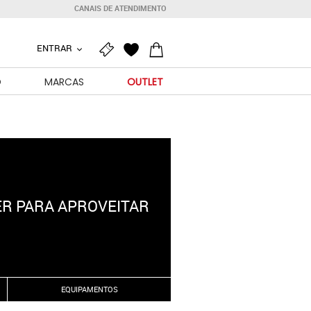
CANAIS DE ATENDIMENTO
ENTRAR
O
MARCAS
OUTLET
ER PARA APROVEITAR
EQUIPAMENTOS