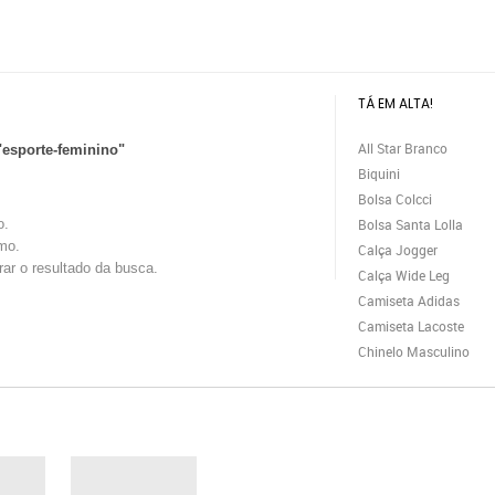
TÁ EM ALTA!
All Star Branco
"esporte-feminino"
Biquini
Bolsa Colcci
o.
Bolsa Santa Lolla
mo.
Calça Jogger
trar o resultado da busca.
Calça Wide Leg
Camiseta Adidas
Camiseta Lacoste
Chinelo Masculino