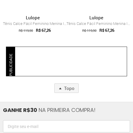
Lulope
Lulope
Tênis Calce Fácil Feminino Menina Infant...
Tênis Calce Fácil Feminino Menina Infant...
R$ 67,26
R$ 67,26
R$ 119,90
R$ 119,90
PUBLICIDADE
Topo
GANHE R$30
NA PRIMEIRA COMPRA!