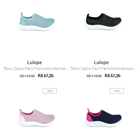
Lulope
Lulope
Tênis Calce Fácil Feminino Menina Infant...
Tênis Calce Fácil Feminino Menina Infant...
R$ 67,26
R$ 67,26
R$ 119,90
R$ 119,90
-44%
-44%