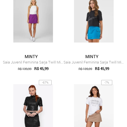
MINTY
MINTY
Saia Juvenil Feminina Sarja Twill Minty Roxo
Saia Juvenil Feminina Sarja Twill Minty Azul
R$ 45,99
R$ 45,99
R$ 139,99
R$ 139,99
-67%
-7%