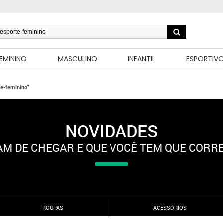
EMININO
MASCULINO
INFANTIL
ESPORTIV
te-feminino"
NOVIDADES
M DE CHEGAR E QUE VOCÊ TEM QUE CORR
ROUPAS
ACESSÓRIOS