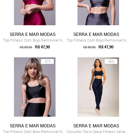
SERRA E MAR MODAS
SERRA E MAR MODAS
Top Fitness Com Bojo Removível New Zig 3d Rosa
Top Fitness Com Bojo Removível New Zig Cinza
R$ 47,90
R$ 47,90
R$ 89,90
R$ 89,90
-47%
-46%
SERRA E MAR MODAS
SERRA E MAR MODAS
Top Fitness Com Bojo Removível New Zig 3d Preto
Conjunto Top e Calça Fitness Serra E Mar...