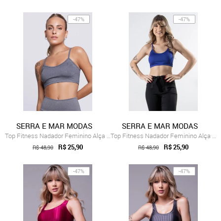
-47%
-47%
SERRA E MAR MODAS
SERRA E MAR MODAS
Top Fitness Nadador Feminino Alça Fina A...
Top Fitness Nadador Feminino Alça Fina A...
R$ 25,90
R$ 25,90
R$ 48,90
R$ 48,90
-47%
-47%