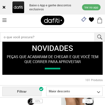
Baixe o App e ganhe descontos
Ver no app
exclusivos
NOVIDADES
"esporte-feminino"
PEÇAS QUE ACABARAM DE CHEGAR E QUE VOCÊ TEM
QUE CORRER PARA APROVEITAR
101
Produtos
Maior desconto
Filtrar
-65%
-64%