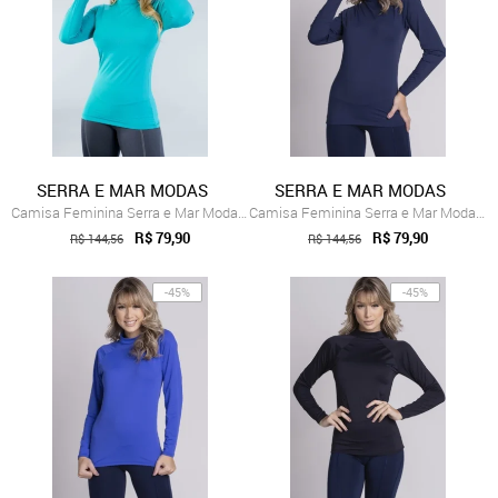
SERRA E MAR MODAS
SERRA E MAR MODAS
Camisa Feminina Serra e Mar Modas Térmic...
Camisa Feminina Serra e Mar Modas Térmic...
R$ 79,90
R$ 79,90
R$ 144,56
R$ 144,56
-45%
-45%