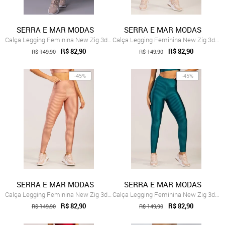
SERRA E MAR MODAS
SERRA E MAR MODAS
Calça Legging Feminina New Zig 3d Poliamida Verde
Calça Legging Feminina New Zig 3d Poliamida Roxo
R$ 82,90
R$ 82,90
R$ 149,90
R$ 149,90
-45%
-45%
SERRA E MAR MODAS
SERRA E MAR MODAS
Calça Legging Feminina New Zig 3d Poliam...
Calça Legging Feminina New Zig 3d Poliamida Azul
R$ 82,90
R$ 82,90
R$ 149,90
R$ 149,90