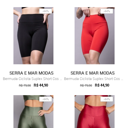
-44%
-44%
SERRA E MAR MODAS
SERRA E MAR MODAS
Bermuda Ciclista Suplex Short Cos Alto C...
Bermuda Ciclista Suplex Short Cos Alto C...
R$ 44,90
R$ 44,90
R$ 79,90
R$ 79,90
-44%
-44%