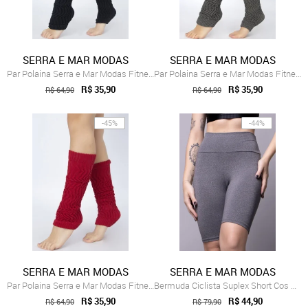
SERRA E MAR MODAS
SERRA E MAR MODAS
Par Polaina Serra e Mar Modas Fitness Me...
Par Polaina Serra e Mar Modas Fitness Me...
R$ 35,90
R$ 35,90
R$ 64,90
R$ 64,90
-45%
-44%
SERRA E MAR MODAS
SERRA E MAR MODAS
Par Polaina Serra e Mar Modas Fitness Me...
Bermuda Ciclista Suplex Short Cos Alto C...
R$ 35,90
R$ 44,90
R$ 64,90
R$ 79,90