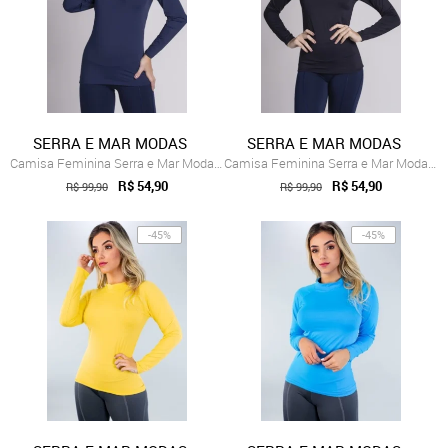
SERRA E MAR MODAS
SERRA E MAR MODAS
Camisa Feminina Serra e Mar Modas Térmic...
Camisa Feminina Serra e Mar Modas Térmic...
R$ 54,90
R$ 54,90
R$ 99,90
R$ 99,90
-45%
-45%