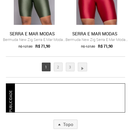
SERRA E MAR MODAS
SERRA E MAR MODAS
Bermuda New Zig Serra E Mar Modas Ciclis...
Bermuda New Zig Serra E Mar Modas Ciclis...
R$ 71,90
R$ 71,90
R$ 127,80
R$ 127,80
1
2
3
PUBLICIDADE
Topo