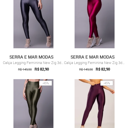
SERRA E MAR MODAS
SERRA E MAR MODAS
Calça Legging Feminina New Zig 3d Poliamida Cinza
Calça Legging Feminina New Zig 3d Poliam...
R$ 82,90
R$ 82,90
R$ 149,90
R$ 149,90
-45%
-45%