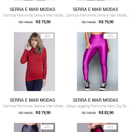
SERRA E MAR MODAS
SERRA E MAR MODAS
Camisa Feminina Serra e Mar Modas Térmic...
Camisa Feminina Serra e Mar Modas Térmic...
R$ 79,90
R$ 79,90
R$ 144,56
R$ 144,56
-45%
-45%
SERRA E MAR MODAS
SERRA E MAR MODAS
Camisa Feminina Serra e Mar Modas Térmic...
Calça Legging Feminina New Zig 3d Poliamida Pink
R$ 79,90
R$ 82,90
R$ 144,56
R$ 149,90
-45%
-45%