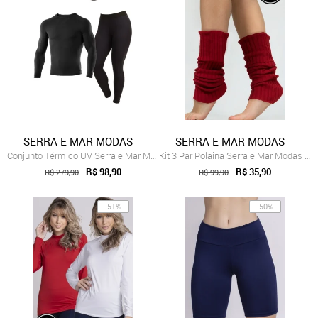
SERRA E MAR MODAS
SERRA E MAR MODAS
Conjunto Térmico UV Serra e Mar Modas Ca...
Kit 3 Par Polaina Serra e Mar Modas Fitn...
R$ 98,90
R$ 35,90
R$ 279,90
R$ 99,90
-51%
-50%