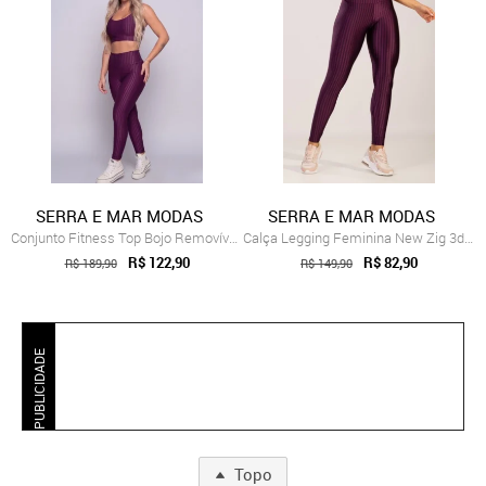
SERRA E MAR MODAS
SERRA E MAR MODAS
Conjunto Fitness Top Bojo Removível e Ca...
Calça Legging Feminina New Zig 3d Poliamida Roxo
R$ 122,90
R$ 82,90
R$ 189,90
R$ 149,90
PUBLICIDADE
Topo