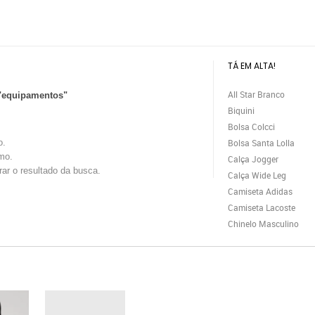
TÁ EM ALTA!
All Star Branco
"equipamentos"
Biquini
Bolsa Colcci
o.
Bolsa Santa Lolla
mo.
Calça Jogger
trar o resultado da busca.
Calça Wide Leg
Camiseta Adidas
Camiseta Lacoste
Chinelo Masculino