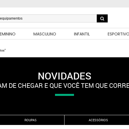
EMININO
MASCULINO
INFANTIL
ESPORTIV
tos"
NOVIDADES
M DE CHEGAR E QUE VOCÊ TEM QUE CORR
ROUPAS
ACESSÓRIOS