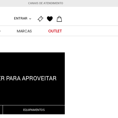
CANAIS DE ATENDIMENTO
ENTRAR
O
MARCAS
OUTLET
ER PARA APROVEITAR
EQUIPAMENTOS