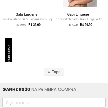
Gabi Lingerie
Gabi Lingerie
Top Canelado Gabi Lingerie Com Bojo Remo...
Top Sport Nadador Gabi Lingerie Academia...
R$ 38,00
R$ 39,90
R$ 89,90
R$ 79,90
PUBLICIDADE
Topo
GANHE R$30
NA PRIMEIRA COMPRA!