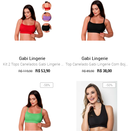
Gabi Lingerie
Gabi Lingerie
Kit 2 Tops Canelados Gabi Lingerie Com B...
Top Canelado Gabi Lingerie Com Bojo Remo...
R$ 53,90
R$ 38,00
R$ 119,90
R$ 89,90
-58%
-50%