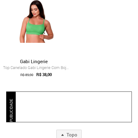
Gabi Lingerie
Top Canelado Gabi Lingerie Com Bojo Remo...
R$ 38,00
R$ 89,90
PUBLICIDADE
Topo