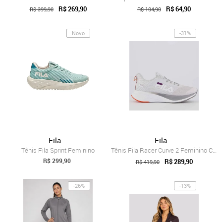
R$ 269,90
R$ 64,90
R$ 399,90
R$ 104,90
Novo
-31%
Fila
Fila
Tênis Fila Sprint Feminino
Tênis Fila Racer Curve 2 Feminino Cinza e Roxo
R$ 299,90
R$ 289,90
R$ 419,90
-26%
-13%