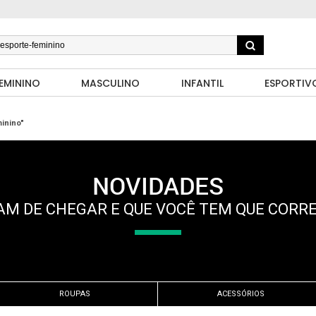
EMININO
MASCULINO
INFANTIL
ESPORTIV
inino"
NOVIDADES
M DE CHEGAR E QUE VOCÊ TEM QUE CORR
ROUPAS
ACESSÓRIOS