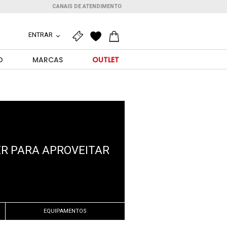
CANAIS DE ATENDIMENTO
ENTRAR
O
MARCAS
OUTLET
ER PARA APROVEITAR
EQUIPAMENTOS