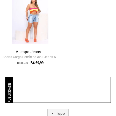
Alleppo Jeans
Shorts Cargo Feminino Azul Jeans Alleppo Jeans
R$ 69,99
R$ 89,00
PUBLICIDADE
Topo