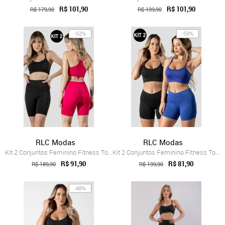
R$ 101,90
R$ 101,90
R$ 179,90
R$ 199,90
-52%
-59%
RLC Modas
RLC Modas
Kit 2 Conjuntos Feminino Fitness Top alç...
Kit 2 Conjuntos Feminino Fitness Top alç...
R$ 91,90
R$ 81,90
R$ 189,90
R$ 199,90
-48%