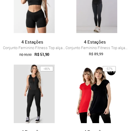
4 Estações
4 Estações
Conjunto Feminino Fitness Top alça fina ...
Conjunto Feminino Fitness Top alça fina ...
R$ 89,99
R$ 51,90
R$ 99,90
-46%
-57%