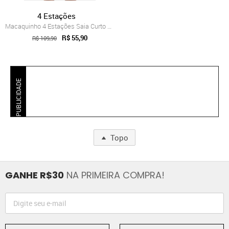
4 Estações
Macaquinho 4 Estações Saia Curto Tapa Bu...
R$ 55,90
R$ 109,90
PUBLICIDADE
Topo
GANHE R$30
NA PRIMEIRA COMPRA!