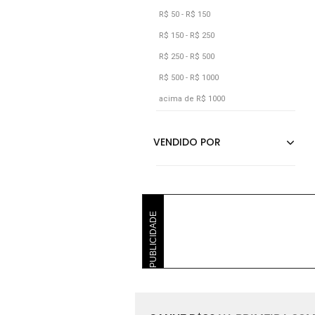
R$ 50 - R$ 150
R$ 150 - R$ 250
R$ 250 - R$ 500
R$ 500 - R$ 1000
acima de R$ 1000
PUBLICIDADE