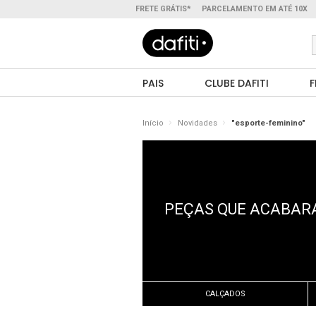
FRETE GRÁTIS*
PARCELAMENTO EM ATÉ 10X
PAIS
CLUBE DAFITI
F
Início
Novidades
"esporte-feminino"
PEÇAS QUE ACABARA
CALÇADOS