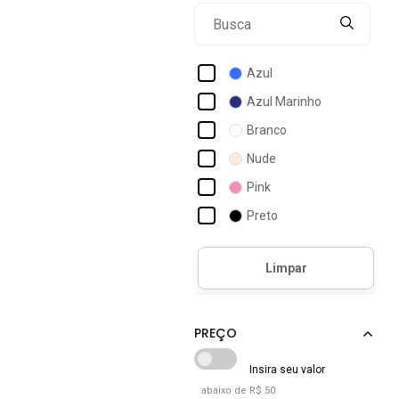
Azul
Azul Marinho
Branco
Nude
Pink
Preto
Rosa
Rosê
abaixo de R$ 50