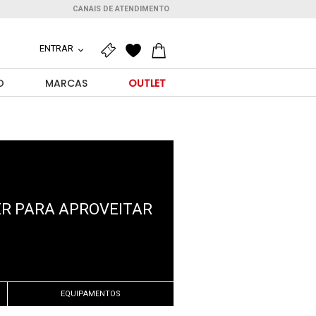
CANAIS DE ATENDIMENTO
ENTRAR
O
MARCAS
OUTLET
ER PARA APROVEITAR
EQUIPAMENTOS