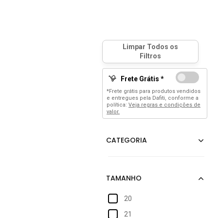
Frete Grátis *
*Frete grátis para produtos vendidos
e entregues pela Dafiti, conforme a
política:
Veja regras e condições de
valor.
20
21