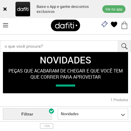
Baixe o App e ganhe descontos
Ver no app
exclusivos
NOVIDADES
"esporte-feminino"
PEÇAS QUE ACABARAM DE CHEGAR E QUE VOCÊ TEM
QUE CORRER PARA APROVEITAR
1
Produtos
Novidades
Filtrar
-10%