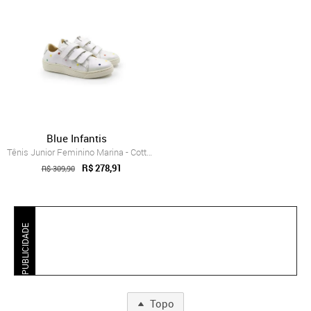
Blue Infantis
Tênis Junior Feminino Marina - Cotton Pérola
R$ 278,91
R$ 309,90
PUBLICIDADE
Topo